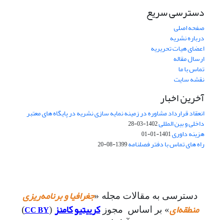
دسترسی سریع
صفحه اصلی
درباره نشریه
اعضای هیات تحریریه
ارسال مقاله
تماس با ما
نقشه سایت
آخرین اخبار
انعقاد قرارداد مشاوره در زمینه نمایه سازی نشریه در پایگاه های معتبر
داخلی و بین المللی
1402-03-28
هزینه داوری
1401-01-01
راه های تماس با دفتر فصلنامه
1399-08-20
جغرافیا و برنامه‌ریزی
دسترسی به مقالات مجله «
منطقه‌ای
کرییتیو کامنز
CC BY
» بر اساس مجوز
(
)