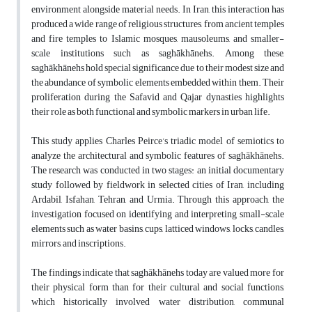
environment alongside material needs. In Iran, this interaction has
produced a wide range of religious structures, from ancient temples
and fire temples to Islamic mosques, mausoleums, and smaller-
scale institutions such as saghākhānehs. Among these,
saghākhānehs hold special significance due to their modest size and
the abundance of symbolic elements embedded within them. Their
proliferation during the Safavid and Qajar dynasties highlights
their role as both functional and symbolic markers in urban life.
This study applies Charles Peirce’s triadic model of semiotics to
analyze the architectural and symbolic features of saghākhānehs.
The research was conducted in two stages: an initial documentary
study followed by fieldwork in selected cities of Iran, including
Ardabil, Isfahan, Tehran, and Urmia. Through this approach, the
investigation focused on identifying and interpreting small-scale
elements such as water basins, cups, latticed windows, locks, candles,
mirrors, and inscriptions.
The findings indicate that saghākhānehs today are valued more for
their physical form than for their cultural and social functions,
which historically involved water distribution, communal