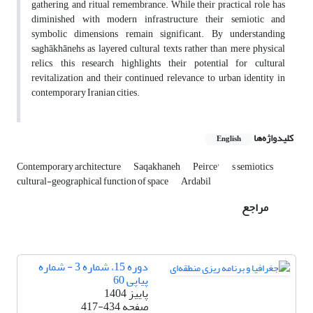
gathering, and ritual remembrance. While their practical role has
diminished with modern infrastructure, their semiotic and
symbolic dimensions remain significant. By understanding
saghākhānehs as layered cultural texts rather than mere physical
relics, this research highlights their potential for cultural
revitalization and their continued relevance to urban identity in
contemporary Iranian cities.
کلیدواژه‌ها
English
Contemporary architecture
Saqakhaneh
Peirce'
s semiotics
cultural-geographical function of space
Ardabil
مراجع
دوره 15، شماره 3 - شماره
پیاپی 60
پاییز 1404
صفحه
417-434