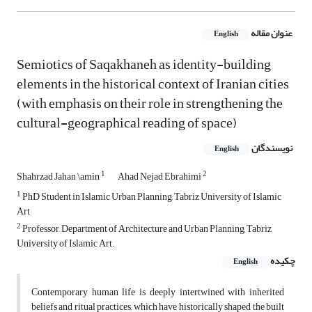
عنوان مقاله
English
Semiotics of Saqakhaneh as identity-building
elements in the historical context of Iranian cities
(with emphasis on their role in strengthening the
cultural-geographical reading of space)
نویسندگان
English
1
2
Shahrzad Jahan \amin
Ahad Nejad Ebrahimi
1
PhD Student in Islamic Urban Planning, Tabriz University of Islamic
Art
2
Professor, Department of Architecture and Urban Planning, Tabriz
University of Islamic Art.
چکیده
English
Contemporary human life is deeply intertwined with inherited
beliefs and ritual practices, which have historically shaped the built