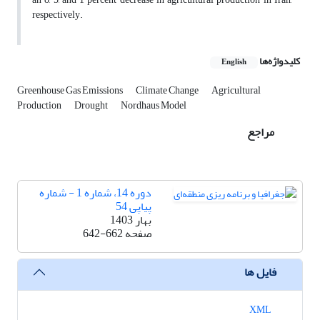
respectively.
کلیدواژه‌ها
English
Greenhouse Gas Emissions
Climate Change
Agricultural
Production
Drought
Nordhaus Model
مراجع
دوره 14، شماره 1 - شماره
پیاپی 54
بهار 1403
صفحه
642-662
فایل ها
XML