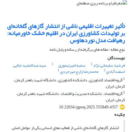
تأثیر تغییرات اقلیمی ناشی از انتشار گازهای گلخانه‌ای
بر تولیدات کشاورزی ایران در اقلیم خشک خاورمیانه:
رهیافت مدل نوردهاوس
نوع مقاله : مقاله های برگرفته از رساله و پایان نامه
نویسندگان
1
1
فرشید سلیمانی ‏نژاد
سمیه امیرتیموری
سیدعبدالمجید جلایی
1
2
اسفندآبادی
محمدرضا زارع مهرجردی
1
گروه اقتصاد کشاورزی، دانشکده کشاورزی، دانشگاه شهید باهنر کرمان،
کرمان، ایران.
2
گروه اقتصاد، دانشکده مدیریت و اقتصاد، دانشگاه شهید باهنر کرمان،
کرمان، ایران.
10.22034/jgeoq.2025.555849.4357
چکیده
انتشار گازهای گلخانه‌ای ناشی از فعالیت‌های انسانی یکی از عوامل اصلی