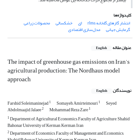
کلیدواژه‌ها
انتشار گازهای گلخانه &‌rlm
ای
خشکسالی
محصولات زراعی
گرمایش جهانی
مدل‌سازی اقتصادی
عنوان مقاله
English
The impact of greenhouse gas emissions on Iran's
agricultural production: The Nordhaus model
approach
نویسندگان
English
1
1
Farshid Soleimaninejad
Somayeh Amirteimouri
Seyed
2
1
Abdolmaajid Jalaee
Mohammad Reza Zare
1
Department of Agricultural Economics, Faculty of Agriculture, Shahid
Bahonar University of Kerman, Kerman, Iran
2
Department of Economics, Faculty of Management and Economics,
Shahid Bahonar University of Kerman, Kerman, Iran.