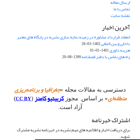
ارسال مقاله
تماس با ما
نقشه سایت
آخرین اخبار
انعقاد قرارداد مشاوره در زمینه نمایه سازی نشریه در پایگاه های معتبر
داخلی و بین المللی
1402-03-28
هزینه داوری
1401-01-01
راه های تماس با دفتر فصلنامه
1399-08-20
جغرافیا و برنامه‌ریزی
دسترسی به مقالات مجله «
منطقه‌ای
کرییتیو کامنز
CC BY
» بر اساس مجوز
(
)
آزاد است.
اشتراک خبرنامه
برای دریافت اخبار و اطلاعیه های مهم نشریه در خبرنامه نشریه مشترک
شوید.