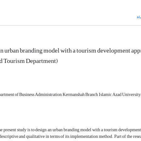
اه
n urban branding model with a tourism development app
nd Tourism Department)
artment of Business Administration, Kermanshah Branch, Islamic Azad University
e present study is to design an urban branding model with a tourism development 
escriptive and qualitative in terms of its implementation method. Part of the rese