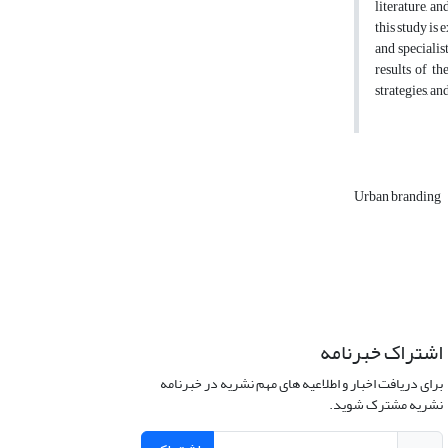
literature, a
this study is
and specialis
results of th
strategies, a
Urban branding
اشتراک خبرنامه
برای دریافت اخبار و اطلاعیه های مهم نشریه در خبرنامه
نشریه مشترک شوید.