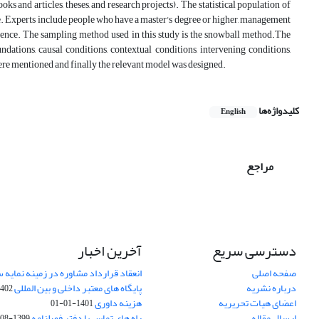
ks and articles, theses, and research projects). The statistical population of
ce. Experts include people who have a master's degree or higher, management
rience. The sampling method used in this study is the snowball method.The
ations, causal conditions, contextual conditions, intervening conditions,
ere mentioned and finally the relevant model was designed.
کلیدواژه‌ها
English
مراجع
دسترسی سریع
آخرین اخبار
صفحه اصلی
انعقاد قرارداد مشاوره در زمینه نمایه
درباره نشریه
پایگاه های معتبر داخلی و بین المللی
02-03-28
اعضای هیات تحریریه
هزینه داوری
1401-01-01
ارسال مقاله
راه های تماس با دفتر فصلنامه
1399-08-20