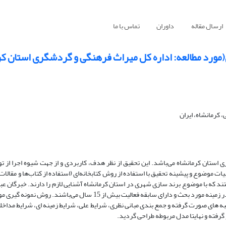
ارسال مقاله
داوران
تماس با ما
ورد مطالعه: اداره کل میراث فرهنگی و گردشگری استان کر
 کرمانشاه، ایران
ن کرمانشاه می‌باشد. این تحقیق از نظر هدف، کاربردی و از جهت شیوه اجرا از توص
ات موضوع و پیشینه تحقیق با استفاده از روش کتابخانه‌ای (استفاده از کتاب‌ها و مقالا
ند که با موضوع برند سازی شهری در استان کرمانشاه آشنایی لازم را دارند. خبرگان عبا
که دارای مدرک تحصیلی کارشناسی ارشد و بالاتر و سوابق مدیریتی و متخصص در زمینه مورد بحث و دارای سابقه فعالیت بیش از 
 های صورت گرفته و جمع بندی مبانی نظری، شرایط علی، شرایط زمینه ای، شرایط مداخله
 گرفته و نهایتا مدل مربوطه طراحی گردید.