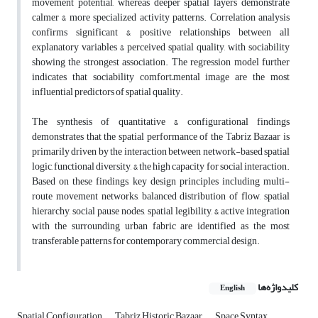
movement potential, whereas deeper spatial layers demonstrate
calmer & more specialized activity patterns. Correlation analysis
confirms significant & positive relationships between all
explanatory variables & perceived spatial quality, with sociability
showing the strongest association. The regression model further
indicates that sociability comfort–mental image are the most
influential predictors of spatial quality.
The synthesis of quantitative & configurational findings
demonstrates that the spatial performance of the Tabriz Bazaar is
primarily driven by the interaction between network-based spatial
logic, functional diversity, & the high capacity for social interaction.
Based on these findings, key design principles including multi-
route movement networks, balanced distribution of flow, spatial
hierarchy, social pause nodes, spatial legibility, & active integration
with the surrounding urban fabric are identified as the most
transferable patterns for contemporary commercial design.
کلیدواژه‌ها
English
Spatial Configuration
Tabriz Historic Bazaar
Space Syntax