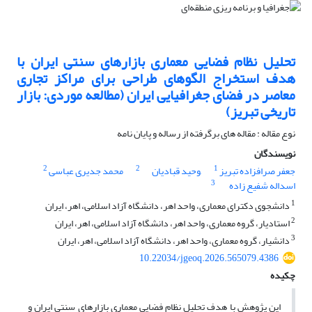
تحلیل نظام فضایی معماری بازارهای سنتی ایران با
هدف استخراج الگوهای طراحی برای مراکز تجاری
معاصر در فضای جغرافیایی ایران (مطالعه موردی: بازار
تاریخی تبریز)
نوع مقاله : مقاله های برگرفته از رساله و پایان نامه
نویسندگان
2
2
1
جعفر صرافزاده تبریز
,وحید قبادیان
محمد جدیری عباسی
3
اسداله شفیع زاده
1
دانشجوی دکترای معماری، واحد اهر، دانشگاه آزاد اسلامی، اهر، ایران
2
استادیار، گروه معماری، واحد اهر، دانشگاه آزاد اسلامی، اهر، ایران
3
دانشیار، گروه معماری، واحد اهر، دانشگاه آزاد اسلامی، اهر، ایران
10.22034/jgeoq.2026.565079.4386
چکیده
این پژوهش با هدف تحلیل نظام فضایی معماری بازارهای سنتی ایران و