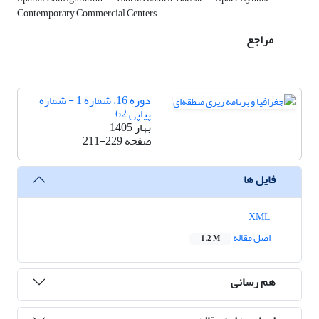
Contemporary Commercial Centers
مراجع
دوره 16، شماره 1 - شماره
پیاپی 62
بهار 1405
صفحه
211-229
فایل ها
XML
اصل مقاله
1.2 M
هم رسانی