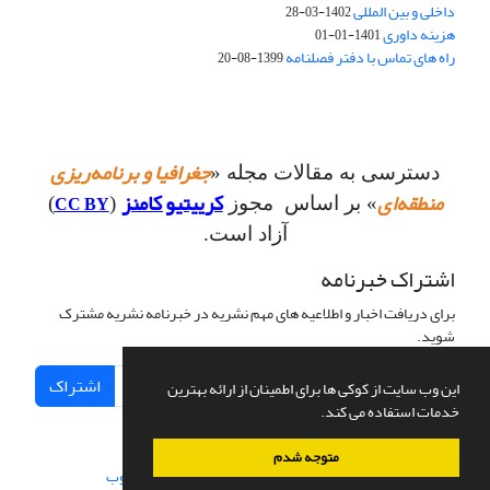
داخلی و بین المللی
1402-03-28
هزینه داوری
1401-01-01
راه های تماس با دفتر فصلنامه
1399-08-20
جغرافیا و برنامه‌ریزی
دسترسی به مقالات مجله «
منطقه‌ای
کرییتیو کامنز
CC BY
» بر اساس مجوز
(
)
آزاد است.
اشتراک خبرنامه
برای دریافت اخبار و اطلاعیه های مهم نشریه در خبرنامه نشریه مشترک
شوید.
اشتراک
این وب سایت از کوکی ها برای اطمینان از ارائه بهترین
خدمات استفاده می کند.
متوجه شدم
سامانه مدیریت نشریات علمی.
طراحی و پیاده سازی از
سیناوب