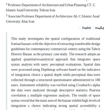
2
Professor, Department of Architecture and Urban Planning, CT. C,
Islamic Azad University, Tehran, Iran
3
Associate Professor, Department of Architecture, Ah. C, Islamic Azad
University, Ahar, Iran
چکیده
English
This study investigates the spatial configuration of traditional
Iranian bazaars with the objective of extracting transferable design
guidelines for contemporary commercial centers, using the Tabriz
Historic Bazaar as the primary case study. The research adopts an
applied, quantitative–analytical approach that integrates space
syntax analysis with users’ perceptual evaluations. Spatial data
were processed using Depthmap software based on the indicators
of integration, choice, & spatial depth, while perceptual data were
collected through a structured questionnaire administered to 180
users. Instrument reliability was verified using Cronbach’s alpha,
the data were analyzed through descriptive statistics, Pearson
correlation, & multiple regression analysis. The results of space
syntax reveal that the main axes of the bazaar exhibit high levels of
integration & choice, indicating strong spatial accessibility &