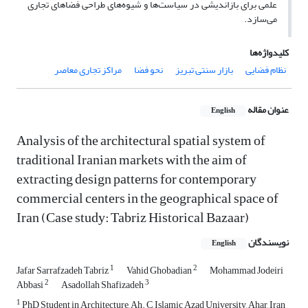
علمی برای بازاندیشی در سیاست‌ها و شیوه‌های طراحی فضاهای تجاری
می‌سازد.
کلیدواژه‌ها
نظام فضایی
بازار سنتی تبریز
نحو فضا
مراکز تجاری معاصر
عنوان مقاله
English
Analysis of the architectural spatial system of
traditional Iranian markets with the aim of
extracting design patterns for contemporary
commercial centers in the geographical space of
Iran (Case study: Tabriz Historical Bazaar)
نویسندگان
English
1
2
Jafar Sarrafzadeh Tabriz
Vahid Ghobadian
Mohammad Jodeiri
2
3
Abbasi
Asadollah Shafizadeh
1
PhD Student in Architecture, Ah. C, Islamic Azad University, Ahar, Iran