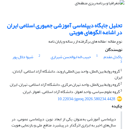
تحلیل جایگاه دیپلماسی آموزشی جمهوری اسلامی ایران
در اشاعه الگوهای هویتی
نوع مقاله : مقاله های برگرفته از رساله و پایان نامه
نویسندگان
2
1
پاکدل مقدم
حبیب اله ابوالحسن شیرازی
شیوا جلال پور
3
1
گروه روابط بین الملل، واحد بین المللی اروند، دانشگاه آزاد اسلامی، آبادان،
ایران
2
گروه روابط بین‌الملل، واحد تهران مرکزی، دانشگاه آزاد اسلامی، تهران، ایران
3
گروه علوم سیاسی، واحد اهواز، دانشگاه آزاد اسلامی ، اهواز، ایران.
10.22034/jgeoq.2026.580234.4428
چکیده
دیپلماسی آموزشی به‌عنوان یکی از ابعاد نوین دیپلماسی عمومی، در
سال‌های اخیر به ابزاری اثرگذار در پیشبرد منافع ملی و بازنمایی هویت