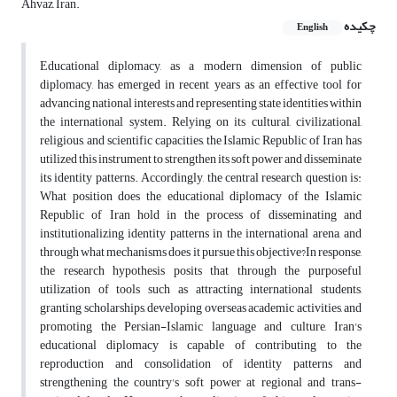
Ahvaz, Iran.
چکیده
English
Educational diplomacy, as a modern dimension of public
diplomacy, has emerged in recent years as an effective tool for
advancing national interests and representing state identities within
the international system. Relying on its cultural, civilizational,
religious, and scientific capacities, the Islamic Republic of Iran has
utilized this instrument to strengthen its soft power and disseminate
its identity patterns. Accordingly, the central research question is:
What position does the educational diplomacy of the Islamic
Republic of Iran hold in the process of disseminating and
institutionalizing identity patterns in the international arena, and
through what mechanisms does it pursue this objective?In response,
the research hypothesis posits that through the purposeful
utilization of tools such as attracting international students,
granting scholarships, developing overseas academic activities, and
promoting the Persian-Islamic language and culture, Iran's
educational diplomacy is capable of contributing to the
reproduction and consolidation of identity patterns and
strengthening the country's soft power at regional and trans-