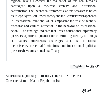
regional levels. However, the realization of this goal remains
contingent upon a coherent strategy and institutional
coordination.The theoretical framework of this research is based
on Joseph Nye’s Soft Power theory and the Constructivist approach
in international relations, which emphasize the role of identity,
discourse, and cultural attraction in the behavior of international
actors. The findings indicate that Iran’s educational diplomacy
possesses significant potential for transmitting identity meanings
and values; nonetheless, challenges such as institutional
inconsistency, structural limitations, and international political
pressures have constrained its efficacy.
کلیدواژه‌ها
English
Educational Diplomacy
Identity Patterns
Soft Power
Constructivism
Islamic Republic of Iran
مراجع