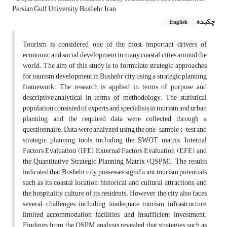
Persian Gulf University, Bushehr, Iran
چکیده
English
Tourism is considered one of the most important drivers of
economic and social development in many coastal cities around the
world. The aim of this study is to formulate strategic approaches
for tourism development in Bushehr city using a strategic planning
framework. The research is applied in terms of purpose and
descriptive–analytical in terms of methodology. The statistical
population consisted of experts and specialists in tourism and urban
planning, and the required data were collected through a
questionnaire. Data were analyzed using the one-sample t-test and
strategic planning tools including the SWOT matrix, Internal
Factors Evaluation (IFE), External Factors Evaluation (EFE), and
the Quantitative Strategic Planning Matrix (QSPM). The results
indicated that Bushehr city possesses significant tourism potentials
such as its coastal location, historical and cultural attractions, and
the hospitality culture of its residents. However, the city also faces
several challenges including inadequate tourism infrastructure,
limited accommodation facilities, and insufficient investment.
Findings from the QSPM analysis revealed that strategies such as