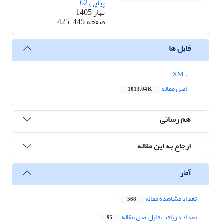
پیاپی 62
بهار 1405
صفحه
425-445
فایل ها
XML
اصل مقاله
1013.04 K
هم رسانی
ارجاع به این مقاله
آمار
تعداد مشاهده مقاله
568
تعداد دریافت فایل اصل مقاله
96