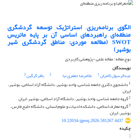
الگوی برنامه‌ریزی استراتژیک توسعه گردشگری
منطقه‌ای راهبردهای اساسی آن بر پایه ماتریس
SWOT (مطالعه موردی: مناطق گردشگری شهر
بوشهر)
نوع مقاله : مقاله علمی -پژوهشی کاربردی
نویسندگان
3
2
1
عبدالرسول کامران
غلامرضا جعفری نیا
باقر گرگین
1
دانشجوی دکتری جامعه شناسی، واحد بوشهر، دانشگاه آزاد اسلامی، بوشهر،
ایران
2
گروه جامعه شناسی، واحد بوشهر، دانشگاه آزاد اسلامی، بوشهر، ایران
3
گروه معارف اسلامی، دانشکده ادبیات و علوم انسانی، دانشگاه خلیج فارس،
بوشهر، ایران
10.22034/jgeoq.2026.581267.4437
چکیده