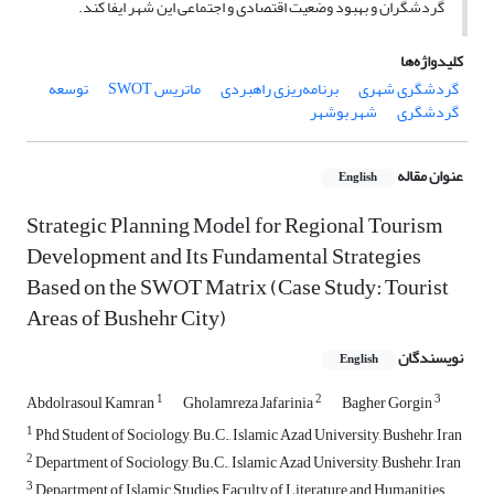
گردشگران و بهبود وضعیت اقتصادی و اجتماعی این شهر ایفا کند.
کلیدواژه‌ها
گردشگری شهری
برنامه‌ریزی راهبردی
ماتریس SWOT
توسعه
گردشگری
شهر بوشهر
عنوان مقاله
English
Strategic Planning Model for Regional Tourism
Development and Its Fundamental Strategies
Based on the SWOT Matrix (Case Study: Tourist
Areas of Bushehr City)
نویسندگان
English
1
2
3
Abdolrasoul Kamran
Gholamreza Jafarinia
Bagher Gorgin
1
Phd Student of Sociology, Bu.C., Islamic Azad University, Bushehr, Iran
2
Department of Sociology, Bu.C., Islamic Azad University, Bushehr, Iran
3
Department of Islamic Studies, Faculty of Literature and Humanities,