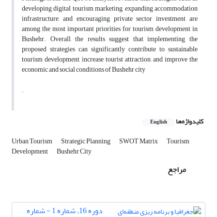
developing digital tourism marketing, expanding accommodation
infrastructure, and encouraging private sector investment are
among the most important priorities for tourism development in
Bushehr. Overall, the results suggest that implementing the
proposed strategies can significantly contribute to sustainable
tourism development, increase tourist attraction, and improve the
economic and social conditions of Bushehr city
.
کلیدواژه‌ها
English
Urban Tourism
Strategic Planning
SWOT Matrix
Tourism
Development
Bushehr City
مراجع
دوره 16، شماره 1 - شماره