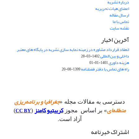
درباره نشریه
اعضای هیات تحریریه
ارسال مقاله
تماس با ما
نقشه سایت
آخرین اخبار
انعقاد قرارداد مشاوره در زمینه نمایه سازی نشریه در پایگاه های معتبر
داخلی و بین المللی
1402-03-28
هزینه داوری
1401-01-01
راه های تماس با دفتر فصلنامه
1399-08-20
جغرافیا و برنامه‌ریزی
دسترسی به مقالات مجله «
منطقه‌ای
کرییتیو کامنز
CC BY
» بر اساس مجوز
(
)
آزاد است.
اشتراک خبرنامه