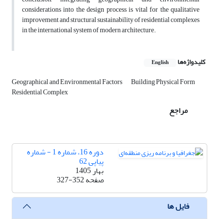
considerations into the design process is vital for the qualitative
improvement and structural sustainability of residential complexes
in the international system of modern architecture.
کلیدواژه‌ها
English
Geographical and Environmental Factors
Building Physical Form
Residential Complex
مراجع
دوره 16، شماره 1 - شماره
پیاپی 62
بهار 1405
صفحه
327-352
فایل ها