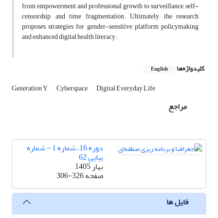
from empowerment and professional growth to surveillance, self-
censorship, and time fragmentation. Ultimately, the research
proposes strategies for gender-sensitive platform policymaking
and enhanced digital health literacy.
کلیدواژه‌ها
English
Generation Y
Cyberspace
Digital Everyday Life
مراجع
دوره 16، شماره 1 - شماره
پیاپی 62
بهار 1405
صفحه
306-326
فایل ها