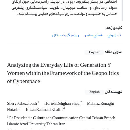
اجتماعی در بستر پلتفرم‌ها» بود. در نهایت، راهبردهایی چون ارتقای
سواد رسانه‌ای و سلامت دیجیتال، تقویت سیاست‌گذاری پلتفرمی
حساس به جنسیت، و توانمندسازی شبکه‌های حمایتی پیشنهاد شد.
کلیدواژه‌ها
نسل وای
فضای سایبر
روزمرگی دیجیتال
عنوان مقاله
English
Analyzing the Everyday Life of Generation Y
Women within the Framework of the Geopolitics
of Cyberspace
نویسندگان
English
1
2
Shervi Ghezelbash
Horieh Dehghan Shad
Mahnaz Ronaghi
3
4
Notash
Ehsan Rahmani Khalili
1
PhD student in Culture and Communication, Central Tehran Branch,
Islamic Azad University, Tehran, Iran