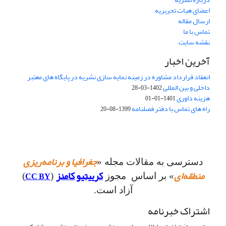
اعضای هیات تحریریه
ارسال مقاله
تماس با ما
نقشه سایت
آخرین اخبار
انعقاد قرارداد مشاوره در زمینه نمایه سازی نشریه در پایگاه های معتبر
داخلی و بین المللی
1402-03-28
هزینه داوری
1401-01-01
راه های تماس با دفتر فصلنامه
1399-08-20
جغرافیا و برنامه‌ریزی
دسترسی به مقالات مجله «
منطقه‌ای
کرییتیو کامنز
CC BY
» بر اساس مجوز
(
)
آزاد است.
اشتراک خبرنامه