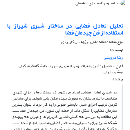
تحلیل تعادل فضایی در ساختار شهری شیراز با
استفاده از فن چیدمان فضا
نوع مقاله : مقاله علمی -پژوهشی کاربردی
نویسنده
رضا درویشی
فارغ التحصیل دکتری جغرافیا و برنامه ریزی شهری، دانشگاه فرهنگیان،
بوشهر، ایران
چکیده
در شهری تعادل فضایی ایجاد می شود که عملکردها و اجزای شهری،
متناسب با نیازهایشان به صورت بهینه مکان یابی شوند. برای مشخص
کردن ترتیب اجزای شهر، بایستی فنونی را به کار برد تا بتوان بهترین
سازمان فضایی را شکل داد. از جمله این فنون، فن چیدمان فضاست.
این مطالعه به بررسی هم کنش فضایی کاربری ها و میزان هم پیوندی
شبکه شهری برای دستیابی به ساختار فضایی مناسب، انجام شده است.
چگونگی ایجاد تعادل فضایی در شهر شیراز، در چهار چوب تولید و جذب