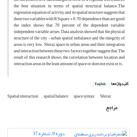
the best situation, in terms of spatial structural balance
.
The
regression equation of activity and its spatial structure suggests that
these two variables with R Square = 0.70, dependence than are good,
the index shows that 70 percent of the dependent variable,
independent variable arises
.
Data analysis showed that the physical
structure of the city - urban spatial imbalance and the integrity of
areas is very low. Shiraz space in urban areas and their integration
and interaction between these two factors together suggest that,
The
result of this research shows, the correlation between location and
interaction areas in the least amount of space or does not exist or is
.
کلیدواژه‌ها
English
Spatial interaction
spatial balance
space syntax
Shiraz
مراجع
دوره 9، شماره 37