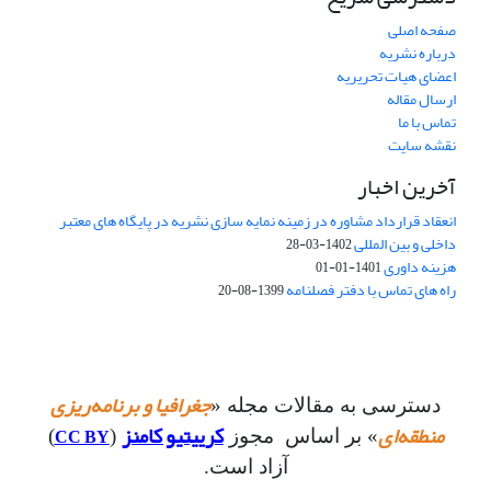
صفحه اصلی
درباره نشریه
اعضای هیات تحریریه
ارسال مقاله
تماس با ما
نقشه سایت
آخرین اخبار
انعقاد قرارداد مشاوره در زمینه نمایه سازی نشریه در پایگاه های معتبر
داخلی و بین المللی
1402-03-28
هزینه داوری
1401-01-01
راه های تماس با دفتر فصلنامه
1399-08-20
جغرافیا و برنامه‌ریزی
دسترسی به مقالات مجله «
منطقه‌ای
کرییتیو کامنز
CC BY
» بر اساس مجوز
(
)
آزاد است.