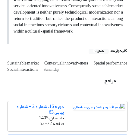
service-oriented innovativeness. Consequently, sustainable market
development is neither purely technological modernization nor a
return to tradition, but rather the product of interactions among
social interactions, sensory richness, and contextual innovativeness
within a cultural-spatial framework,
کلیدواژه‌ها
English
Sustainable market
Contextual innovativeness
Spatial performance
Social interactions
Sanandaj
مراجع
دوره 16، شماره 2 - شماره
پیاپی 63
تابستان 1405
صفحه
52-72