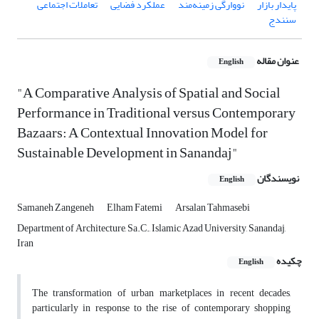
پایدار بازار
نووارگی زمینه‌مند
عملکرد فضایی
تعاملات اجتماعی
سنندج
عنوان مقاله
English
"A Comparative Analysis of Spatial and Social
Performance in Traditional versus Contemporary
Bazaars: A Contextual Innovation Model for
Sustainable Development in Sanandaj"
نویسندگان
English
Samaneh Zangeneh
Elham Fatemi
Arsalan Tahmasebi
Department of Architecture, Sa.C., Islamic Azad University, Sanandaj,
Iran
چکیده
English
The transformation of urban marketplaces in recent decades,
particularly in response to the rise of contemporary shopping