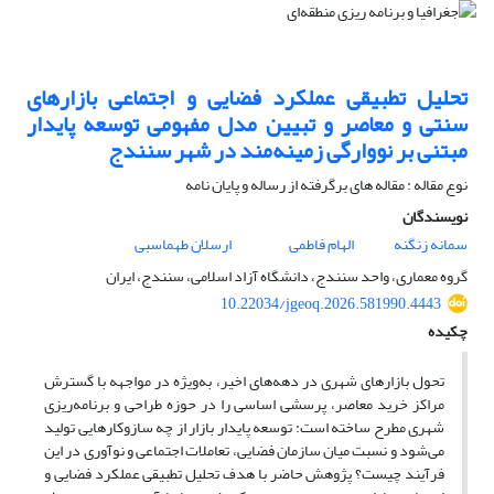
تحلیل تطبیقی عملکرد فضایی و اجتماعی بازارهای
سنتی و معاصر و تبیین مدل مفهومی توسعه پایدار
مبتنی بر نووارگی زمینه‌مند در شهر سنندج
نوع مقاله : مقاله های برگرفته از رساله و پایان نامه
نویسندگان
سمانه زنگنه
الهام فاطمی
ارسلان طهماسبی
گروه معماری، واحد سنندج، دانشگاه آزاد اسلامی، سنندج، ایران
10.22034/jgeoq.2026.581990.4443
چکیده
تحول بازارهای شهری در دهه‌های اخیر، به‌ویژه در مواجهه با گسترش
مراکز خرید معاصر، پرسشی اساسی را در حوزه طراحی و برنامه‌ریزی
شهری مطرح ساخته است: توسعه پایدار بازار از چه سازوکارهایی تولید
می‌شود و نسبت میان سازمان فضایی، تعاملات اجتماعی و نوآوری در این
فرآیند چیست؟ پژوهش حاضر با هدف تحلیل تطبیقی عملکرد فضایی و