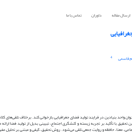
ارسال مقاله
داوران
تماس با ما
جغرافیایی
4
م قاسمی
ان واحد بنیادین در فرایند تولید فضای جغرافیایی بازخوانی کند. برخلاف تلقی‌های کلا
تحقیق با تأکید بر تجربه زیسته و کنشگری اجتماع، تبیینی بدیل از تولید فضا ارائه م
اعی، معنا، حافظه و روایت جمعی تلقی می‌شود. روش تحقیق، کیفی و مبتنی بر تحلیل مفهو