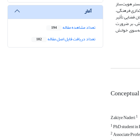
بستر هویت‌ساز
آمار
گذاری فرهنگی،
ن فضایی تأثیر
وهش، بر ضرورت
تعداد مشاهده مقاله
194
 به‌سوی خوانش
تعداد دریافت فایل اصل مقاله
102
Conceptual 
1
Zakiye Naderi
1
PhD student in 
2
Associate Profe