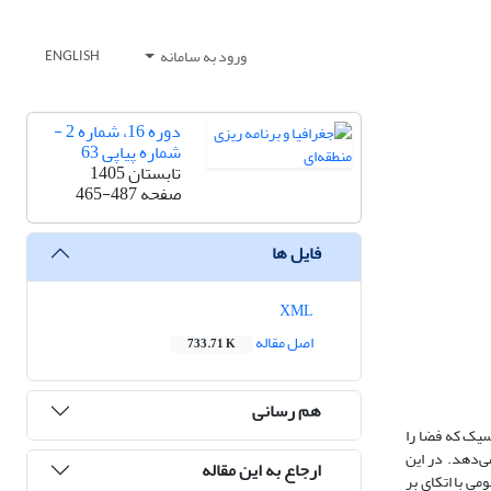
ورود به سامانه
ENGLISH
دوره 16، شماره 2 -
شماره پیاپی 63
تابستان 1405
صفحه
465-487
فایل ها
XML
اصل مقاله
733.71 K
هم رسانی
سیک که فضا را
ی‌دهد. در این
ارجاع به این مقاله
می با اتکای بر