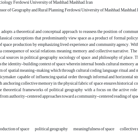
ciology, Ferdowsi University of Mashhad, Mashhad, Iran
ssor of Geography and Rural Planning, Ferdowsi University of Mashhad, Mashhad, 
 adopts a theoretical and conceptual approach to reassess the position of commun
lassical conceptions that predominantly view space as a product of formal policyma
of space production by emphasizing lived experience and community agency. Within
s a consequence of social relations, meaning, memory, and collective narrative. Th
cal sources in political geography, sociology of space, and philosophy of place. 
the identity-building context of space, wherein internal bonds, cultural memory, a
 of spatial meaning-making, which through cultural coding, language, ritual, and nar
icymaker, capable of influencing spatial order through informal and horizontal s
 anchoring collective memory in the physical fabric of space, ensures historical con
he theoretical frameworks of political geography with a focus on the active ro
g from authority-centered approaches toward a community-centered reading of spa
oduction of space
political geography
meaningfulness of space
collectiv