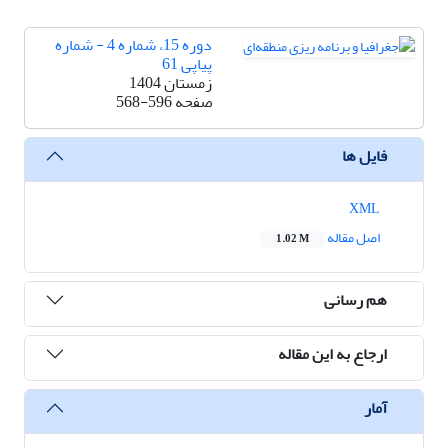
دوره 15، شماره 4 - شماره
پیاپی 61
زمستان 1404
صفحه
568-596
فایل ها
XML
اصل مقاله
1.02 M
هم رسانی
ارجاع به این مقاله
آمار