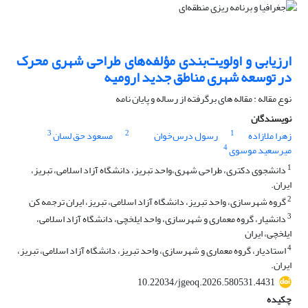
ارزیابی و اولویت‌بندی مؤلفه‌های طراحی شهری محرک
در توسعه شهری مناطق جدید ارومیه
نوع مقاله : مقاله های برگرفته از رساله و پایان نامه
نویسندگان
3
2
1
زهرا ملازاده
رسول درس‌خوان
مسعود حق لسان
4
میرسعید موسوی
1
دانشجوی دکتری، طراحی شهری،واحد تبریز، دانشگاه آزاد اسلامی، تبریز،
ایران.
2
گروه شهرسازی، واحد تبریز، دانشگاه آزاد اسلامی، تبریز، ایران ترجمه کن
3
دانشیار، گروه معماری و شهرسازی، واحد ایلخچی، دانشگاه آزاد اسلامی،
ایلخچی، ایران
4
استادیار، گروه معماری و شهرسازی، واحد تبریز، دانشگاه آزاد اسلامی، تبریز،
ایران.
10.22034/jgeoq.2026.580531.4431
چکیده