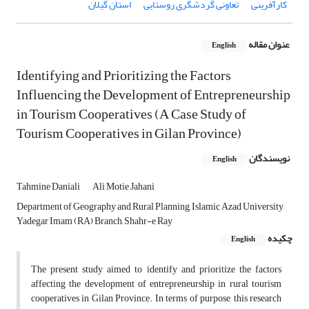
کارآفرینی
تعاونی گردشگری روستایی
استان گیلان
عنوان مقاله
English
Identifying and Prioritizing the Factors
Influencing the Development of Entrepreneurship
in Tourism Cooperatives (A Case Study of
Tourism Cooperatives in Gilan Province)
نویسندگان
English
Tahmine Daniali
Ali Motie Jahani
Department of Geography and Rural Planning, Islamic Azad University,
Yadegar Imam (RA) Branch, Shahr-e Ray
چکیده
English
The present study aimed to identify and prioritize the factors
affecting the development of entrepreneurship in rural tourism
cooperatives in Gilan Province. In terms of purpose, this research