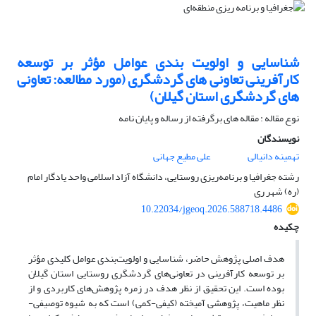
شناسایی و اولویت بندی عوامل مؤثر بر توسعه
کارآفرینی تعاونی های گردشگری (مورد مطالعه: تعاونی
های گردشگری استان گیلان)
نوع مقاله : مقاله های برگرفته از رساله و پایان نامه
نویسندگان
تهمینه دانیالی
علی مطیع جهانی
رشته جغرافیا و برنامه‌ریزی روستایی، دانشگاه آزاد اسلامی واحد یادگار امام
(ره) شهر ری
10.22034/jgeoq.2026.588718.4486
چکیده
هدف اصلی پژوهش حاضر، شناسایی و اولویت‌بندی عوامل کلیدی مؤثر
بر توسعه کارآفرینی در تعاونی‌های گردشگری روستایی استان گیلان
بوده است. این تحقیق از نظر هدف در زمره پژوهش‌های کاربردی و از
نظر ماهیت، پژوهشی آمیخته (کیفی-کمی) است که به شیوه توصیفی-