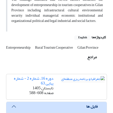
development of entrepreneurship in tourism cooperatives in Gilan
Province, including infrastructural, cultural, environmental,
security, individual, managerial, economic, institutional and
organizational, political and legal, industrial, and social factors.
کلیدواژه‌ها
English
Entrepreneurship
Rural Tourism Cooperative
Gilan Province
مراجع
دوره 16، شماره 2 - شماره
پیاپی 63
تابستان 1405
صفحه
588-608
فایل ها