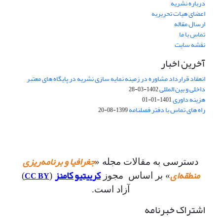
درباره نشریه
اعضای هیات تحریریه
ارسال مقاله
تماس با ما
نقشه سایت
آخرین اخبار
انعقاد قرارداد مشاوره در زمینه نمایه سازی نشریه در پایگاه های معتبر
داخلی و بین المللی
1402-03-28
هزینه داوری
1401-01-01
راه های تماس با دفتر فصلنامه
1399-08-20
جغرافیا و برنامه‌ریزی
دسترسی به مقالات مجله «
منطقه‌ای
کرییتیو کامنز
CC BY
» بر اساس مجوز
(
)
آزاد است.
اشتراک خبرنامه