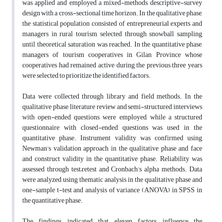
was applied and employed a mixed-methods, descriptive-survey
design with a cross-sectional time horizon. In the qualitative phase,
the statistical population consisted of entrepreneurial experts and
managers in rural tourism, selected through snowball sampling
until theoretical saturation was reached. In the quantitative phase,
managers of tourism cooperatives in Gilan Province whose
cooperatives had remained active during the previous three years
were selected to prioritize the identified factors.
Data were collected through library and field methods. In the
qualitative phase, literature review and semi-structured interviews
with open-ended questions were employed, while a structured
questionnaire with closed-ended questions was used in the
quantitative phase. Instrument validity was confirmed using
Newman’s validation approach in the qualitative phase and face
and construct validity in the quantitative phase. Reliability was
assessed through test–retest and Cronbach’s alpha methods. Data
were analyzed using thematic analysis in the qualitative phase and
one-sample t-test and analysis of variance (ANOVA) in SPSS in
the quantitative phase.
The findings indicated that eleven factors influence the