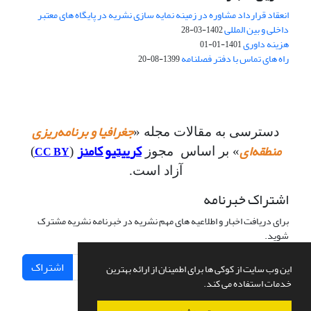
انعقاد قرارداد مشاوره در زمینه نمایه سازی نشریه در پایگاه های معتبر
داخلی و بین المللی
1402-03-28
هزینه داوری
1401-01-01
راه های تماس با دفتر فصلنامه
1399-08-20
جغرافیا و برنامه‌ریزی
دسترسی به مقالات مجله «
منطقه‌ای
کرییتیو کامنز
CC BY
» بر اساس مجوز
(
)
آزاد است.
اشتراک خبرنامه
برای دریافت اخبار و اطلاعیه های مهم نشریه در خبرنامه نشریه مشترک
شوید.
اشتراک
این وب سایت از کوکی ها برای اطمینان از ارائه بهترین
خدمات استفاده می کند.