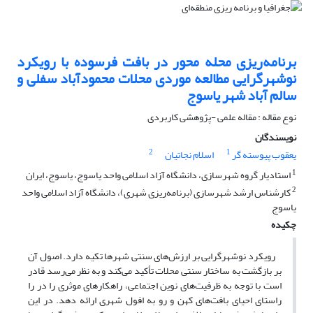
برنامه‌ریزی محله محور در بافت فرسوده با رویکرد
نوشهرگرایی مطالعه موردی محلات محمودآباد سفلی و
سالم آباد شهر یاسوج
نوع مقاله : مقاله علمی -پژوهشی کاربردی
نویسندگان
2
1
یعقوب پیوسته گر
اسلام نجاتیان
1
استادیار گروه شهرسازی، دانشگاه آزاد اسلامی واحد یاسوج، یاسوج، ایران
2
کارشناس ارشد شهرسازی (برنامه‌ریزی شهری)، دانشگاه آزاد اسلامی واحد
یاسوج
چکیده
رویکرد نوشهرگرایی بر ارزش‌های سنتی شهرها تکیه دارد. اصول آن
بر بازگشت به ساختار سنتی محلات تأکید می‌کند و به نظر می‌رسد قادر
است با توجه به ظرفیت‌های نوین اجتماعی، راهکارهای موثری را در را
راستای احیای بافت‌های کهن و رو به افول شهری ارائه دهد. در این