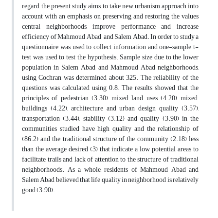
regard, the present study aims to take new urbanism approach into
account with an emphasis on preserving and restoring the values
central neighborhoods, improve performance and increase
efficiency of Mahmoud Abad and Salem Abad. In order to study a
questionnaire was used to collect information and one-sample t-
test was used to test the hypothesis. Sample size due to the lower
population in Salem Abad and Mahmoud Abad neighborhoods,
using Cochran was determined about 325. The reliability of the
questions was calculated using 0.8. The results showed that the
principles of pedestrian (3.30), mixed land uses (4.20), mixed
buildings (4.22), architecture and urban design quality (3.57),
transportation (3.44), stability (3.12) and quality (3.90) in the
communities studied have high quality and the relationship of
(86.2) and the traditional structure of the community (2.18) less
than the average desired (3) that indicate a low potential areas to
facilitate trails and lack of attention to the structure of traditional
neighborhoods. As a whole, residents of Mahmoud Abad and
Salem Abad believed that life quality in neighborhood is relatively
good (3.90).