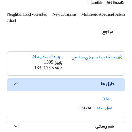
کلیدواژه‌ها
English
Neighborhood -oriented
New urbanism
Mahmoud Abad and Salem
Abad
مراجع
دوره 6، شماره 24
پاییز 1395
صفحه
133-153
فایل ها
XML
اصل مقاله
7.67 M
هم رسانی