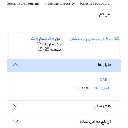
Sustainable Tourism
investment security
Resistive economy
مراجع
دوره 6، شماره 25
زمستان 1395
صفحه
15-28
فایل ها
XML
اصل مقاله
5.37 M
هم رسانی
ارجاع به این مقاله