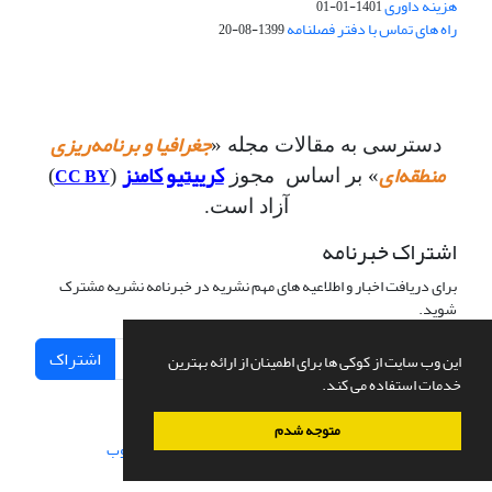
هزینه داوری
1401-01-01
راه های تماس با دفتر فصلنامه
1399-08-20
جغرافیا و برنامه‌ریزی
دسترسی به مقالات مجله «
منطقه‌ای
کرییتیو کامنز
CC BY
» بر اساس مجوز
(
)
آزاد است.
اشتراک خبرنامه
برای دریافت اخبار و اطلاعیه های مهم نشریه در خبرنامه نشریه مشترک
شوید.
اشتراک
این وب سایت از کوکی ها برای اطمینان از ارائه بهترین
خدمات استفاده می کند.
متوجه شدم
سامانه مدیریت نشریات علمی.
طراحی و پیاده سازی از
سیناوب