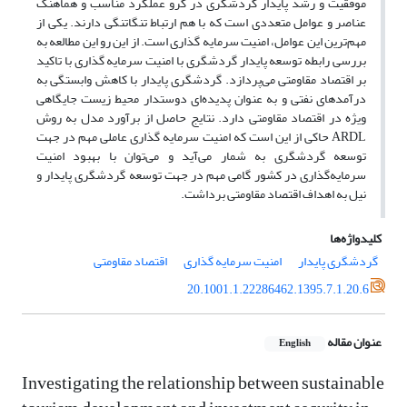
موفقیت و رشد پایدار گردشگری در گرو عملکرد مناسب و هماهنگ
عناصر و عوامل متعددی است که با هم ارتباط تنگاتنگی دارند. یکی از
مهم‌ترین این عوامل، امنیت سرمایه گذاری است. از این رو این مطالعه به
بررسی رابطه توسعه پایدار گردشگری با امنیت سرمایه گذاری با تاکید
بر اقتصاد مقاومتی می‌پردازد. گردشگری پایدار با کاهش وابستگی به
درآمدهای نفتی و به عنوان پدیده‌ای دوستدار محیط زیست جایگاهی
ویژه در اقتصاد مقاومتی دارد. نتایج حاصل از برآورد مدل به روش
ARDL حاکی از این است که امنیت سرمایه گذاری عاملی مهم در جهت
توسعه گردشگری به شمار می‌آید و می‌توان با بهبود امنیت
سرمایه‌گذاری در کشور گامی مهم در جهت توسعه گردشگری پایدار و
نیل به اهداف اقتصاد مقاومتی برداشت.
کلیدواژه‌ها
گردشگری پایدار
امنیت سرمایه گذاری
اقتصاد مقاومتی
20.1001.1.22286462.1395.7.1.20.6
عنوان مقاله
English
Investigating the relationship between sustainable