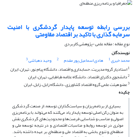
بررسی رابطه توسعه پایدار گردشگری با امنیت
سرمایه گذاری با تاکید بر اقتصاد مقاومتی
نوع مقاله : مقاله علمی -پژوهشی کاربردی
نویسندگان
3
2
1
محمد خیری
هادی اسماعیل پور مقدم
وحید دهباشی
1
استادیار گروه مدیریت، حسابداری و اقتصاد، دانشگاه پیام نور، تهران، ایران
2
دانشجوی دکترای اقتصاد، دانشگاه علامه طباطبایی، تهران، ایران
3
عضو هیئت علمی گروه اقتصاد کشاورزی، دانشگاه زابل، زابل، ایران
چکیده
بسیاری از برنامه‌ریزان و سیاست‌گذاران توسعه، از صنعت گردشگری
به عنوان رکن اصلی توسعه پایدار یاد می‌کنند که می‌تواند با برنامه‌ریزی
اصولی و مناسب و شناسایی فرصت‌ها و محدودیت‌های گردشگری نقش
موثری در توسعه روابط و مناسبات اقتصادی و در نتیجه توسعه ملی و
منطقه‌ای و تنوع بخشی به اقتصاد ملی و منطقه‌ای بر عهده داشته باشد.