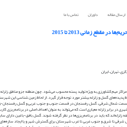
ارسال مقاله
داوران
تماس با ما
 مقطع زمانی 2013 تا 2015
ی، تهران، ایران
اکز مهم کشاورزی به ویژه تولید پسته محسوب می‌شود. چون منطقه جزو مناطق زلزله 
اظ پدیده‌های گسل و زلزله بیشتر مورد توجه قرار گیرد. از لحاظ زمین شناسی این شهرس
در قسمت شمال شرقی، گسل رفسنجان در قسمت جنوب و جنوب غربی و گسل رفسنجان-
ی در برابر زلزله معیاری است که می‌تواند به عنوان اهداف اصلی در برنامه‌ریزی کارب
زلزله‌اند که باید در برنامه‌ریزی‌ها در نظر گرفته شوند. گسل بافق-باغین دارای ساب
مال شرقی تا شرق و جنوب غربی تا غرب شهرستان برای گسترش شهر و یا ایجاد سازه‌های