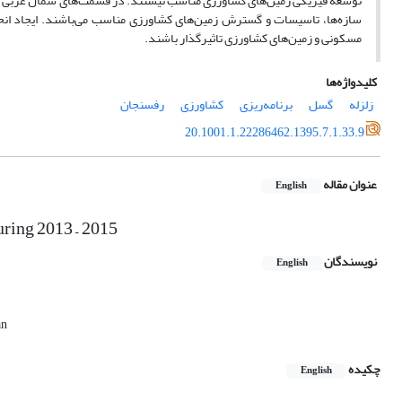
توسعه فیزیکی زمین‌های کشاورزی مناسب نیستند. در قسمت‌های شمال غربی و
سازه‌ها، تاسیسات و گسترش زمین‌های کشاورزی مناسب می‌باشند. ایجاد انح
مسکونی و زمین‌های کشاورزی تاثیرگذار باشند.
کلیدواژه‌ها
زلزله
گسل
برنامه‌ریزی
کشاورزی
رفسنجان
20.1001.1.22286462.1395.7.1.33.9
عنوان مقاله
English
uring 2013 – 2015
نویسندگان
English
an
چکیده
English