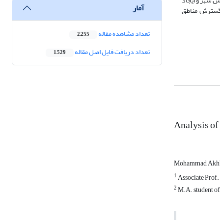
 شهر و ایجاد
آمار
 گسترش مناطق
تعداد مشاهده مقاله
2,255
تعداد دریافت فایل اصل مقاله
1,529
Analysis of
Mohammad Akh
1
Associate Prof. 
2
M.A. student of 