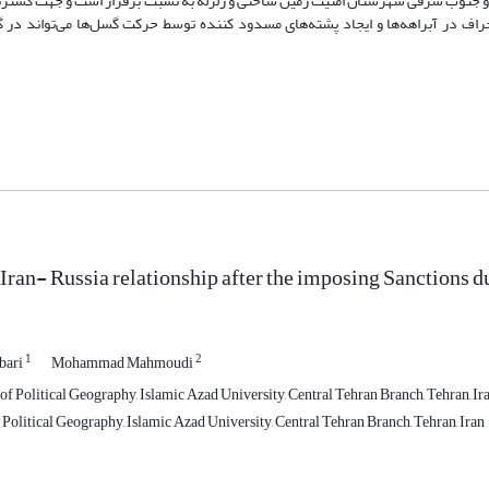
 جنوب شرقی شهرستان امنیت زمین ساختی و زلزله به نسبت برقرار است و جهت گسترش
راف در آبراهه‌ها و ایجاد پشته‌های مسدود کننده توسط حرکت گسل‌ها می‌تواند در
 Iran- Russia relationship after the imposing Sanctions d
1
2
bari
Mohammad Mahmoudi
of Political Geography, Islamic Azad University, Central Tehran Branch, Tehran, Ir
Political Geography, Islamic Azad University, Central Tehran Branch, Tehran, Iran