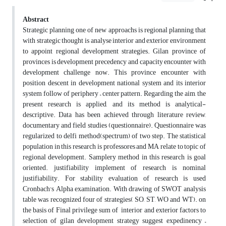
Abstract
Strategic planning one of new approachs is regional planning that
with strategic thought is analyse interior and exterior environment
to appoint regional development strategies. Gilan province of
provinces is development precedency and capacity encounter with
development challenge now. This province encounter with
position descent in development national system and its interior
system follow of periphery – center pattern. Regarding the aim, the
present research is applied, and its method is analytical-
descriptive. Data has been achieved through literature review,
documentary and field studies (questionnaire). Questionnaire was
regularized to delfi method(spectrum) of two step. The statistical
population in this research is professores and MA relate to topic of
regional development. Samplery method in this research is goal
oriented. justifiability implement of research is nominal
justifiability. For stability evaluation of research is used
Cronbach's Alpha examination. With drawing of SWOT analysis
table was recognized four of strategies( SO, ST, WO and WT). on
the basis of Final privilege sum of interior and exterior factors to
selection of gilan development strategy suggest expedinency –