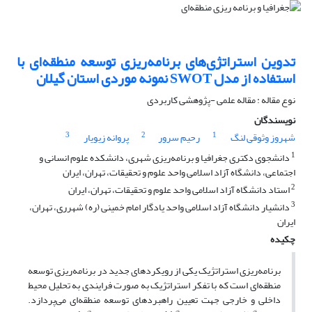
تدوین استراتژی‌های برنامه‌ریزی توسعه منطقه‌ای با
استفاده از مدل SWOT نمونه موردی استان گیلان
نوع مقاله : مقاله علمی -پژوهشی کاربردی
نویسندگان
3
2
1
شهروز وثوقی لنگ
رحیم سرور
پروانه زیویار
1
دانشجوی دکتری جغرافیا و برنامه‌ریزی شهری، دانشکده علوم انسانی و
اجتماعی، دانشگاه آزاد اسلامی واحد علوم و تحقیقات، تهران، ایران
2
استاد دانشگاه آزاد اسلامی واحد علوم و تحقیقات، تهران، ایران
3
دانشیار دانشگاه آزاد اسلامی واحد یادگار امام خمینی (ره) شهرری، تهران،
ایران
چکیده
برنامه‌ریزی استراتژیک یکی از رویکردهای جدید در برنامه‌ریزی توسعه
منطقه‌ای است که با تفکر استراتژیک به صورت فرایندی به تحلیل محیط
داخلی و خارجی جهت تعیین راهبردهای توسعه منطقه‌ای می‌پردازد.