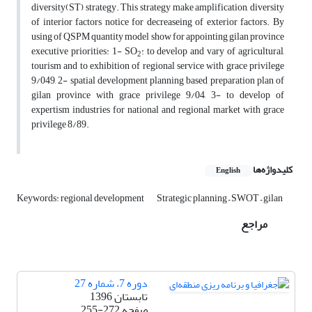
diversity(ST) strategy. This strategy make amplification, diversity
of interior factors notice for decreaseing of exterior factors. By
using of QSPM quantity model show for appointing gilan province
executive priorities: 1- SO
: to develop and vary of agricultural,
2
tourism and to exhibition of regional service with grace privilege
9/049, 2- spatial development planning based preparation plan of
gilan province with grace privilege 9/04, 3- to develop of
expertism industries for national and regional market with grace
privilege 8/89.
کلیدواژه‌ها
English
Keywords: regional development
Strategic planning – SWOT – gilan
مراجع
دوره 7، شماره 27
تابستان 1396
صفحه
255-272