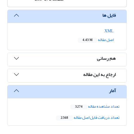
فایل ها
XML
اصل مقاله
4.43 M
هم رسانی
ارجاع به این مقاله
آمار
تعداد مشاهده مقاله
3,274
تعداد دریافت فایل اصل مقاله
2,568