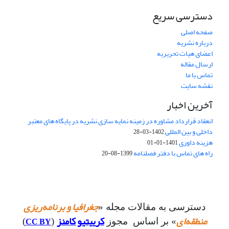
دسترسی سریع
صفحه اصلی
درباره نشریه
اعضای هیات تحریریه
ارسال مقاله
تماس با ما
نقشه سایت
آخرین اخبار
انعقاد قرارداد مشاوره در زمینه نمایه سازی نشریه در پایگاه های معتبر
داخلی و بین المللی
1402-03-28
هزینه داوری
1401-01-01
راه های تماس با دفتر فصلنامه
1399-08-20
جغرافیا و برنامه‌ریزی
دسترسی به مقالات مجله «
منطقه‌ای
کرییتیو کامنز
CC BY
» بر اساس مجوز
(
)