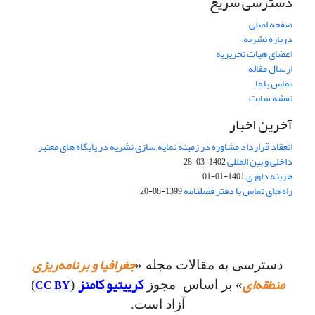
دسترسی سریع
صفحه اصلی
درباره نشریه
اعضای هیات تحریریه
ارسال مقاله
تماس با ما
نقشه سایت
آخرین اخبار
انعقاد قرارداد مشاوره در زمینه نمایه سازی نشریه در پایگاه های معتبر
داخلی و بین المللی
1402-03-28
هزینه داوری
1401-01-01
راه های تماس با دفتر فصلنامه
1399-08-20
جغرافیا و برنامه‌ریزی
دسترسی به مقالات مجله «
منطقه‌ای
کرییتیو کامنز
CC BY
» بر اساس مجوز
(
)
آزاد است.