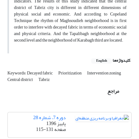
indicators. The results of this study indicated that the central
district of Tabriz city is different in different dimensions of
physical, social and economic. And according to Copeland
Technique, the rhythm of Maghsoudieh neighborhood is in first
order to interfere with decayed fabric in terms of economic, social
and physical criteria. And the Tapalibagh neighborhood at the
second level and the neighborhood of Karabagh third are located.
کلیدواژه‌ها
English
Keywords: Decayed fabric
Prioritization
Intervention zoning
Central district
Tabriz
مراجع
دوره 7، شماره 28
پاییز 1396
صفحه
115-131