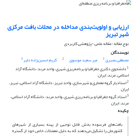
ارزیابی و اولویت‌بندی مداخله در محلات بافت مرکزی
شهر تبریز
نوع مقاله : مقاله علمی -پژوهشی کاربردی
نویسندگان
3
2
1
مصطفی بصیری
میر سعید موسوی
کریم حسین‌زاده دلیر
1
دانشجوی دکتری جغرافیا و برنامه‌ریزی شهری، واحد مرند، دانشگاه آزاد
اسلامی، مرند، ایران.
2
استادیار گروه معماری و شهرسازی، واحد تبریز، دانشگاه آزاد اسلامی، تبریز،
ایران
3
استاد گروه جغرافیا و برنامه ریزی شهری، واحد مرند، دانشگاه آزاد اسلامی،
مرند، ایران
چکیده
بافت‌های فرسوده بخش قابل توجهی از پهنه بسیاری از شهرهای
کشورمان را تشکیل می‌دهند که به دلیل معضلات خاص خود از گستره