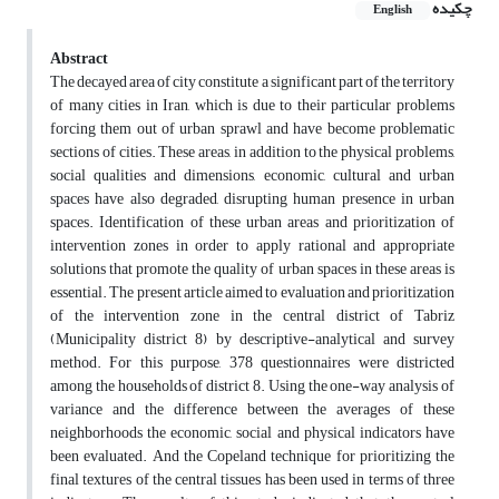
چکیده
English
Abstract
The decayed area of city constitute a significant part of the territory
of many cities in Iran, which is due to their particular problems
forcing them out of urban sprawl and have become problematic
sections of cities. These areas, in addition to the physical problems,
social qualities and dimensions, economic, cultural and urban
spaces have also degraded, disrupting human presence in urban
spaces. Identification of these urban areas and prioritization of
intervention zones in order to apply rational and appropriate
solutions that promote the quality of urban spaces in these areas is
essential. The present article aimed to evaluation and prioritization
of the intervention zone in the central district of Tabriz
(Municipality district 8) by descriptive-analytical and survey
method. For this purpose, 378 questionnaires were districted
among the households of district 8. Using the one-way analysis of
variance and the difference between the averages of these
neighborhoods the economic, social and physical indicators have
been evaluated. And the Copeland technique for prioritizing the
final textures of the central tissues has been used in terms of three