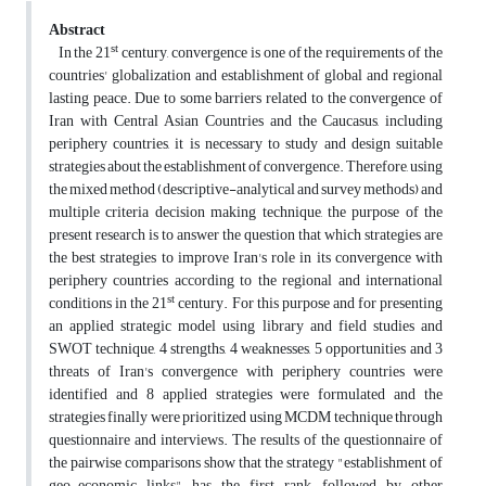
Abstract
st
In the 21
century, convergence is one of the requirements of the
countries' globalization and establishment of global and regional
lasting peace. Due to some barriers related to the convergence of
Iran with Central Asian Countries and the Caucasus, including
periphery countries, it is necessary to study and design suitable
strategies about the establishment of convergence. Therefore, using
the mixed method (descriptive-analytical and survey methods) and
multiple criteria decision making technique, the purpose of the
present research is to answer the question that which strategies are
the best strategies to improve Iran's role in its convergence with
periphery countries according to the regional and international
st
conditions in the 21
century. For this purpose and for presenting
an applied strategic model using library and field studies and
SWOT technique, 4 strengths, 4 weaknesses, 5 opportunities and 3
threats of Iran's convergence with periphery countries were
identified and 8 applied strategies were formulated and the
strategies finally were prioritized using MCDM technique through
questionnaire and interviews. The results of the questionnaire of
the pairwise comparisons show that the strategy "establishment of
geo-economic links" has the first rank, followed by other