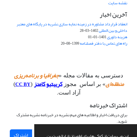
نقشه سایت
آخرین اخبار
انعقاد قرارداد مشاوره در زمینه نمایه سازی نشریه در پایگاه های معتبر
داخلی و بین المللی
1402-03-28
هزینه داوری
1401-01-01
راه های تماس با دفتر فصلنامه
1399-08-20
جغرافیا و برنامه‌ریزی
دسترسی به مقالات مجله «
منطقه‌ای
کرییتیو کامنز
CC BY
» بر اساس مجوز
(
)
آزاد است.
اشتراک خبرنامه
برای دریافت اخبار و اطلاعیه های مهم نشریه در خبرنامه نشریه مشترک
شوید.
اشتراک
این وب سایت از کوکی ها برای اطمینان از ارائه بهترین