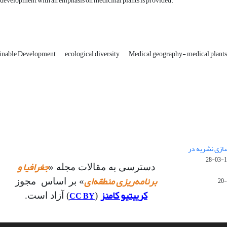
 development with an emphasis on medicinal plants is provided.
inable Development
ecological diversity
Medical geography- medical plants
 سازی نشریه در
14
جغرافیا و
دسترسی به مقالات مجله «
برنامه‌ریزی منطقه‌ای
» بر اساس مجوز
کرییتیو کامنز
CC BY
(
) آزاد است.