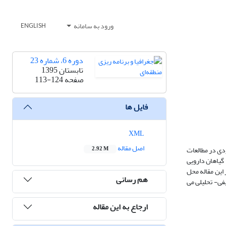
ورود به سامانه
ENGLISH
دوره 6، شماره 23
تابستان 1395
صفحه
113-124
فایل ها
XML
اصل مقاله
دی در مطالعات
2.92 M
گیاهان دارویی
 این مقاله محل
هم رسانی
فی- تحلیلی می
ارجاع به این مقاله