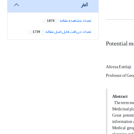
آمار
تعداد مشاهده مقاله
1,074
تعداد دریافت فایل اصل مقاله
1,739
Potential m
Alireza Estelaji
Professor of Geo
Abstract
The term medi
Medicinal pla
Great potent
information a
Medical geog