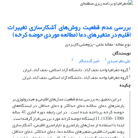
بررسی عدم قطعیت روش‌های آشکارسازی تغییرات
اقلیم در متغیرهای دما (مطالعه موردی حوضه کرخه)
نوع مقاله : مقاله علمی -پژوهشی کاربردی
نویسندگان
2
1
علی نظر صیدی
امیر گندمکار
1
گروه جغرافیا واحد نجف آباد، دانشگاه آزاد اسلامی، نجف آباد، ایران
2
گروه جغرافیا،واحد نجف آباد، دانشگاه آزاد اسلامی، نجف آباد، ایران
چکیده
در این تحقیق به بررسی عدم قطعیت مدل‌های اقلیمی و هیدرولوژی بر
پارمترهای دمای سالانه دمای حداکثر و دمای حداقل در ایستگاه‌های
حوضه کرخه پرداخته شده است.. در این رابطه دوره آماری 41 ساله
(1390 -1350)، 11 ایستگاه حوضه کرخه مورد بررسی قرار گرفته است.
ابتدا با استفاده از مدل‌های پارامتری و ناپارامتری اقلیمی، آشکارسازی
روند تغییرات اقلیمی متغیرهای سالانه دما، دمای حداکثر، دمای حداقل
ایستگاه‌ها انجام گرفته است. نتایج آشکارسازی مدل‌های پارامتری و