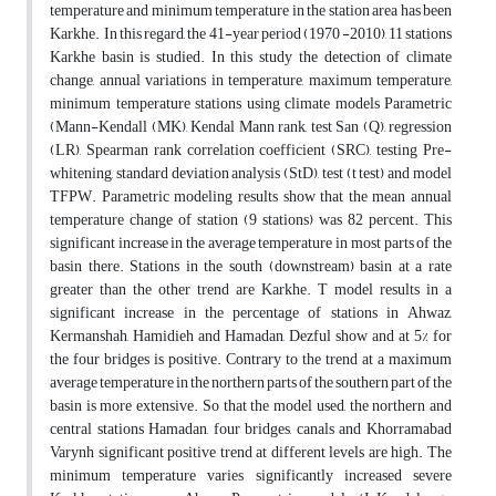
temperature and minimum temperature in the station area has been
Karkhe. In this regard, the 41-year period (1970 -2010), 11 stations
Karkhe basin is studied. In this study the detection of climate
change, annual variations in temperature, maximum temperature,
minimum temperature stations using climate models Parametric
(Mann-Kendall (MK), Kendal Mann rank, test San (Q), regression
(LR), Spearman rank correlation coefficient (SRC), testing Pre-
whitening, standard deviation analysis (StD), test (t test) and model
TFPW. Parametric modeling results show that the mean annual
temperature change of station (9 stations) was 82 percent. This
significant increase in the average temperature in most parts of the
basin there. Stations in the south (downstream) basin at a rate
greater than the other trend are Karkhe. T model results in a
significant increase in the percentage of stations in Ahwaz,
Kermanshah, Hamidieh and Hamadan, Dezful show and at 5% for
the four bridges is positive. Contrary to the trend at a maximum
average temperature in the northern parts of the southern part of the
basin is more extensive. So that the model used, the northern and
central stations Hamadan, four bridges, canals and Khorramabad
Varynh significant positive trend at different levels are high. The
minimum temperature varies significantly increased severe