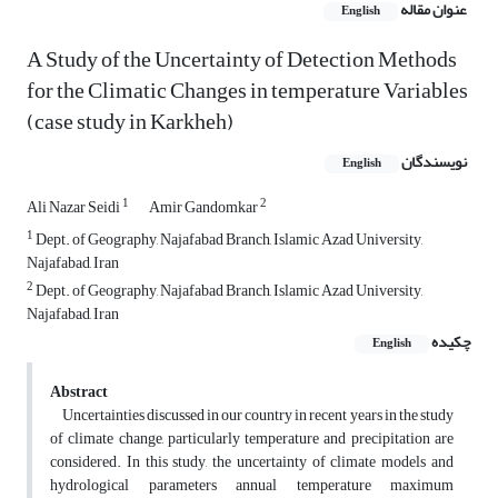
عنوان مقاله
English
A Study of the Uncertainty of Detection Methods
for the Climatic Changes in temperature Variables
(case study in Karkheh)
نویسندگان
English
1
2
Ali Nazar Seidi
Amir Gandomkar
1
Dept. of Geography, Najafabad Branch, Islamic Azad University,
Najafabad, Iran
2
Dept. of Geography, Najafabad Branch, Islamic Azad University,
Najafabad, Iran
چکیده
English
Abstract
Uncertainties discussed in our country in recent years in the study
of climate change, particularly temperature and precipitation are
considered. In this study, the uncertainty of climate models and
hydrological parameters annual temperature maximum