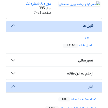
دوره 6، شماره 22
بهار 1395
صفحه
7-21
فایل ها
XML
اصل مقاله
1.31 M
هم رسانی
ارجاع به این مقاله
آمار
تعداد مشاهده مقاله
808
تعداد دریافت فایل اصل مقاله