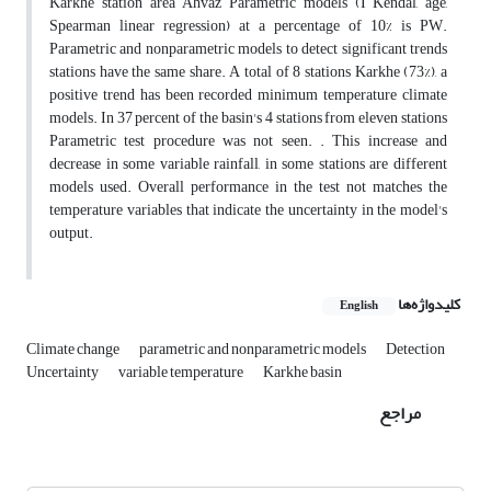
Karkhe station area Ahvaz Parametric models (I Kendal, age,
Spearman linear regression) at a percentage of 10% is PW.
Parametric and nonparametric models to detect significant trends
stations have the same share. A total of 8 stations Karkhe (73%), a
positive trend has been recorded minimum temperature climate
models. In 37 percent of the basin's 4 stations from eleven stations
Parametric test procedure was not seen. . This increase and
decrease in some variable rainfall, in some stations are different
models used. Overall performance in the test not matches the
temperature variables that indicate the uncertainty in the model's
output.
کلیدواژه‌ها
English
Climate change
parametric and nonparametric models
Detection
Uncertainty
variable temperature
Karkhe basin
مراجع