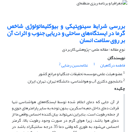
بررسی شرایط سینوپتیکی و بیوکلیماتولوژی شاخص
گرما در ایستگاه‌های ساحلی و دریایی جنوب و اثرات آن
بر روی سلامت انسان
نوع مقاله : مقاله علمی -پژوهشی کاربردی
نویسندگان
2
1
فاطمه درگاهیان
غلامحسین رضایی
1
عضو هیئت علمی موسسه تحقیقات جنگلها و مراتع کشور
2
دانشجوی دکتری آب و هواشناسی، دانشگاه تهران، تهران، ایران
چکیده
از آن جایی که دمای اعلام شده توسط ایستگاه‌های هواشناسی تنها
قرائت دمای داخل جعبه اسکرین، بدون توجه به سایر پارامترهای جوی و
از جمله رطوبت است، بنابراین نمی‌تواند بیان کننده احساس واقعی ما از
دمای هوا باشد، زیرا هوای گرم در صورت وجود رطوبت بالا، گرمتر
احساس می‌شود به طوری که وقتی دما 35 درجه سانتیگراد باشد در