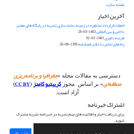
نقشه سایت
آخرین اخبار
انعقاد قرارداد مشاوره در زمینه نمایه سازی نشریه در پایگاه های معتبر
داخلی و بین المللی
1402-03-28
هزینه داوری
1401-01-01
راه های تماس با دفتر فصلنامه
1399-08-20
جغرافیا و برنامه‌ریزی
دسترسی به مقالات مجله «
منطقه‌ای
کرییتیو کامنز
CC BY
» بر اساس مجوز
(
)
آزاد است.
اشتراک خبرنامه
برای دریافت اخبار و اطلاعیه های مهم نشریه در خبرنامه نشریه مشترک
شوید.