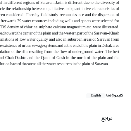
 in different regions of Saravan Basin is different due to the diversity of
le, the relationship between qualitative and quantitative characteristics of
een considered. Thereby, field study, reconnaissance, and the dispersion of
terwards, 29 water resources including wells and qanats were selected for
TDS density of chlorine, sulphate, calcium, magnesium etc. were illustrated.
bad toward the center of the plain and the western part of the Saravan-Khash
rmations of low water quality and also in suburban areas of Saravan from
e existence of urban sewage systems and at the end of the plain in Dehak area
lation of the silts resulting from the flow of underground water. The best
and Chah Dashto and the Qanat of Gosh in the north of the plain and the
ution hazard threatens all the water resources in the plain of Saravan.
کلیدواژه‌ها
English
مراجع