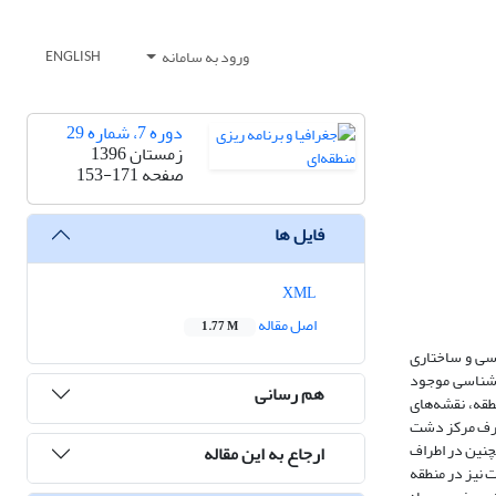
ورود به سامانه
ENGLISH
دوره 7، شماره 29
زمستان 1396
صفحه
153-171
فایل ها
XML
اصل مقاله
1.77 M
اسی و ساختاری
ن شناسی موجود
هم رسانی
ای آب منطقه، نقشه‌های
به طرف مرکز دشت
چنین در اطراف
ارجاع به این مقاله
ت نیز در منطقه