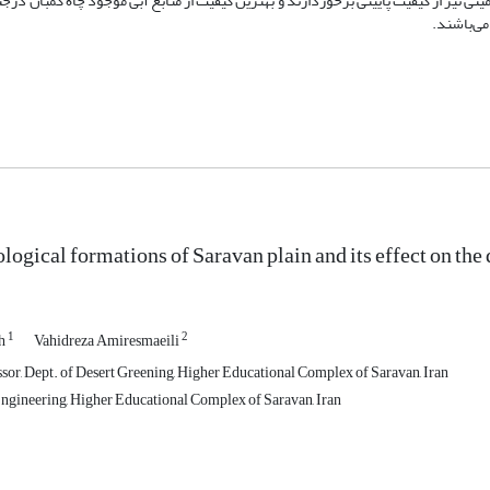
ی نیز از کیفیت پایینی برخوردارند و بهترین کیفیت از منابع آبی موجود چاه گمبان درج
ی‌باشند.
logical formations of Saravan plain and its effect on the
1
2
gh
Vahidreza Amiresmaeili
ssor, Dept. of Desert Greening, Higher Educational Complex of Saravan, Iran
ngineering, Higher Educational Complex of Saravan, Iran