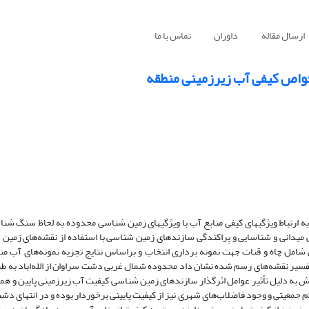
ارسال مقاله
داوران
تماس با ما
خواص کیفی آب زیرزمینی منطقه
به ‌ارتباط ویژگیهای کیفی منابع آب با ویژگیهای زمین شناسی محدوده به لحاظ سنگ شن
ی میدانی و شناسایی و پراکندگی سازندهای زمین شناسی با استفاده ‌از نقشه‌های زمی
س با شناسایی موقعیت چاه‌ها و سایر منابع آبی 29 منبع آبی شامل چاه و قنات جهت نمونه برداری انتخاب و براساس نتایج تجزیه نمونه‌ه
یم و... ترسیم شد. تفسیر نقشه‌های رسم شده نشان داد محدوده شمال غربی دشت سراوان از الله‌اباد 
ش به دلیل تأثیر عوامل اثرگذار سازندهای زمین شناسی کیفیت آب زیرزمینی پایین و هم
م جمعیتی و وجود فاضلاب‌های شهری نیز از کیفیت پایینی برخوردار بوده و در انتهای دش