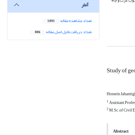
نوب غرب و چاه
آمار
تعداد مشاهده مقاله
1,091
تعداد دریافت فایل اصل مقاله
806
Study of geo
Hossein Jahanti
1
Assistant Profe
2
M.Sc.of Civil E
Abstract