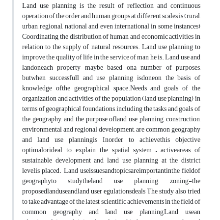
Land use planning is the result of reflection and continuous
operation of the order and human groups at different scales is (rural,
urban, regional, national and even international in some instances)
Coordinating the distribution of human and economic activities in
relation to the supply of natural resources. Land use planning to
improve the quality of life in the service of man he is. Land use and
landoneach property maybe based ona number of purposes,
butwhen successfull and use planning isdoneon the basis of
knowledge ofthe geographical space.Needs and goals of the
organization and activities of the population (land use planning) in
terms of geographical foundations, including the tasks and goals of
the geography, and the purpose ofland use planning, construction,
environmental and regional development, are common geography
and land use planningis Inorder to achievethis objective
optimalorideal to explain the spatial system – activeareas of
sustainable development and land use planning at the district
levelis placed. Land useissuesandtopicsareimportantinthe fieldof
geographyto studytheland use planning, zoning-the
proposedlanduseandland user egulationsdeals The study also tried
to take advantage of the latest scientific achievements in the field of
common geography and land use planning,Land usean