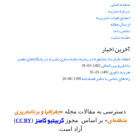
صفحه اصلی
درباره نشریه
اعضای هیات تحریریه
ارسال مقاله
تماس با ما
نقشه سایت
آخرین اخبار
انعقاد قرارداد مشاوره در زمینه نمایه سازی نشریه در پایگاه های معتبر
داخلی و بین المللی
1402-03-28
هزینه داوری
1401-01-01
راه های تماس با دفتر فصلنامه
1399-08-20
جغرافیا و برنامه‌ریزی
دسترسی به مقالات مجله «
منطقه‌ای
کرییتیو کامنز
CC BY
» بر اساس مجوز
(
)
آزاد است.