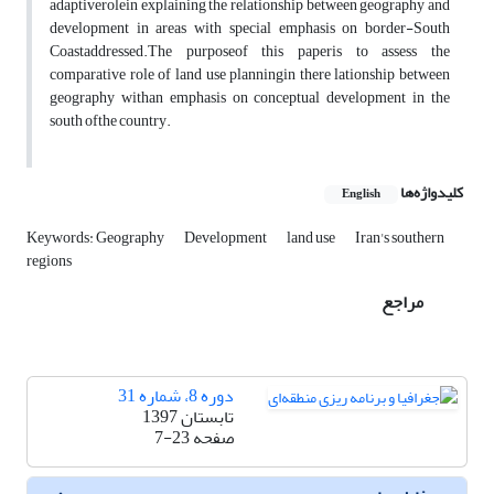
adaptiverolein explaining the relationship between geography and
development in areas with special emphasis on border-South
Coastaddressed.The purposeof this paperis to assess the
comparative role of land use planningin there lationship between
geography withan emphasis on conceptual development in the
south ofthe country.
کلیدواژه‌ها
English
Keywords: Geography
Development
land use
Iran's southern
regions
مراجع
دوره 8، شماره 31
تابستان 1397
صفحه
7-23