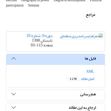
election
Geography of power
Degree of development
Political
participation
Semnan
مراجع
دوره 9، شماره 35
تابستان 1398
صفحه
93-115
فایل ها
XML
اصل مقاله
1.2 M
هم رسانی
ارجاع به این مقاله