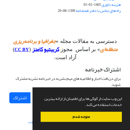
هزینه داوری
1401-01-01
راه های تماس با دفتر فصلنامه
1399-08-20
جغرافیا و برنامه‌ریزی
دسترسی به مقالات مجله «
منطقه‌ای
کرییتیو کامنز
CC BY
» بر اساس مجوز
(
)
آزاد است.
اشتراک خبرنامه
برای دریافت اخبار و اطلاعیه های مهم نشریه در خبرنامه نشریه مشترک
شوید.
اشتراک
این وب سایت از کوکی ها برای اطمینان از ارائه بهترین
خدمات استفاده می کند.
متوجه شدم
سامانه مدیریت نشریات علمی.
طراحی و پیاده سازی از
سیناوب