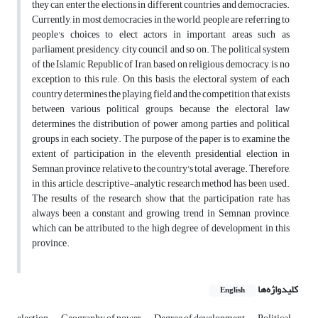
they can enter the elections in different countries and democracies.
Currently, in most democracies in the world, people are referring to
people's choices to elect actors in important areas such as
parliament, presidency, city council, and so on. The political system
of the Islamic Republic of Iran, based on religious democracy, is no
exception to this rule. On this basis, the electoral system of each
country determines the playing field and the competition that exists
between various political groups, because the electoral law
determines the distribution of power among parties and political
groups in each society. The purpose of the paper is to examine the
extent of participation in the eleventh presidential election in
Semnan province relative to the country's total average. Therefore,
in this article, descriptive-analytic research method has been used.
The results of the research show that the participation rate has
always been a constant and growing trend in Semnan province,
which can be attributed to the high degree of development in this
province.
کلیدواژه‌ها
English