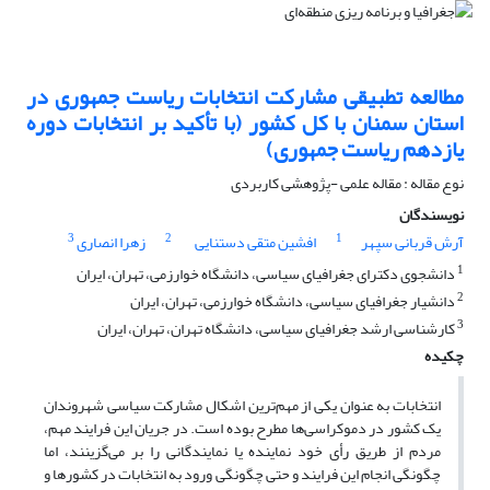
مطالعه تطبیقی مشارکت انتخابات ریاست جمهوری در
استان سمنان با کل کشور (با تأکید بر انتخابات دوره
یازدهم ریاست جمهوری)
نوع مقاله : مقاله علمی -پژوهشی کاربردی
نویسندگان
3
2
1
آرش قربانی سپهر
افشین متقی دستنایی
زهرا انصاری
1
دانشجوی دکترای جغرافیای سیاسی، دانشگاه خوارزمی، تهران، ایران
2
دانشیار جغرافیای سیاسی، دانشگاه خوارزمی، تهران، ایران
3
کارشناسی ارشد جغرافیای سیاسی، دانشگاه تهران، تهران، ایران
چکیده
انتخابات به عنوان یکی از مهم‌ترین اشکال مشارکت سیاسی شهروندان
یک کشور در دموکراسی‌ها مطرح بوده است. در جریان این فرایند مهم،
مردم از طریق رأی خود نماینده یا نمایندگانی را بر می‌گزینند، اما
چگونگی انجام این فرایند و حتی چگونگی ورود به انتخابات در کشورها و