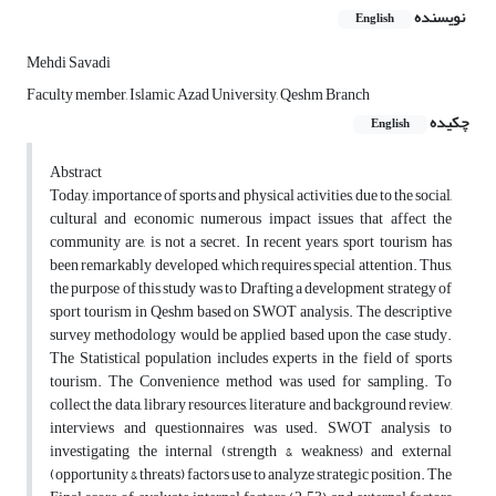
نویسنده
English
Mehdi Savadi
Faculty member, Islamic Azad University, Qeshm Branch
چکیده
English
Abstract
Today, importance of sports and physical activities, due to the social,
cultural and economic numerous impact issues that affect the
community are, is not a secret. In recent years, sport tourism has
been remarkably developed, which requires special attention. Thus,
the purpose of this study was to Drafting a development strategy of
sport tourism in Qeshm based on SWOT analysis. The descriptive
survey methodology would be applied based upon the case study.
The Statistical population includes experts in the field of sports
tourism. The Convenience method was used for sampling. To
collect the data, library resources, literature and background review,
interviews and questionnaires was used. SWOT analysis to
investigating the internal (strength & weakness) and external
(opportunity & threats) factors use to analyze strategic position. The