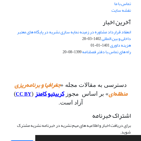
تماس با ما
نقشه سایت
آخرین اخبار
انعقاد قرارداد مشاوره در زمینه نمایه سازی نشریه در پایگاه های معتبر
داخلی و بین المللی
1402-03-28
هزینه داوری
1401-01-01
راه های تماس با دفتر فصلنامه
1399-08-20
جغرافیا و برنامه‌ریزی
دسترسی به مقالات مجله «
منطقه‌ای
کرییتیو کامنز
CC BY
» بر اساس مجوز
(
)
آزاد است.
اشتراک خبرنامه
برای دریافت اخبار و اطلاعیه های مهم نشریه در خبرنامه نشریه مشترک
شوید.