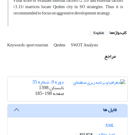
Final score of evaluate internal factors (2.53) and external factors
(3.11) matrices locate Qeshm city in SO strategies. Thus, it is
recommended to focus on aggressive development strategy.
کلیدواژه‌ها
English
Keywords: sport tourism
Qeshm
SWOT Analysis
مراجع
دوره 9، شماره 35
تابستان 1398
صفحه
185-198
فایل ها
XML
اصل مقاله
835.07 K