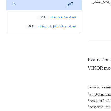
 پراکنش فضایی
آمار
تعداد مشاهده مقاله
711
تعداد دریافت فایل اصل مقاله
863
Evaluation a
VIKOR mo
parviz purkarim
1
Ph.D Candidate 
2
Assistant Prof.
3
Associate Prof.