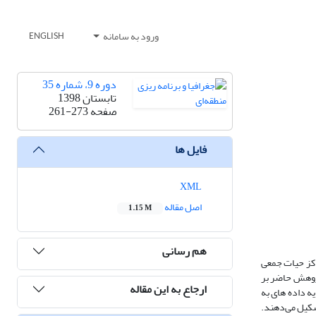
ورود به سامانه
ENGLISH
دوره 9، شماره 35
تابستان 1398
صفحه
261-273
فایل ها
XML
اصل مقاله
1.15 M
هم رسانی
اکز حیات جمعی
پژوهش حاضر بر
ارجاع به این مقاله
یه داده های به
 را تشکیل می‌دهند.