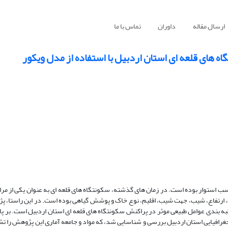
ارسال مقاله
داوران
تماس با ما
ه های قلعه ای استان اردبیل با استفاده از مدل ویکور
سب استوار بوده است. در زمان های گذشته، سکونتگاه های قلعه ای به عنوان یکی از مر
ن، ارتفاع، شیب، جهت شیب، اقلیم، نوع خاک و پوشش گیاهی بوده است. در این راستا، 
رتبه بندی عوامل طبیعی موثر در پراکنش سکونتگاه های قلعه ای استان اردبیل است. بر پا
، 100 سکونتگاه قلعه ای در گستره جغرافیایی استان اردبیل بررسی و شناسایی شد، که مواد و جامعه آماری این پژوهش