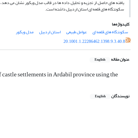
یافته های حاصل از تجزیه و تحلیل داده ها در قالب مدل ویکور نشان می دهد، 
سکونتگاه های قلعه ای استان اردبیل داشته است.
کلیدواژه‌ها
سکونتگاه های قلعه ای
عوامل طبیعی
استان اردبیل
مدل ویکور
20.1001.1.22286462.1398.9.3.40.8
عنوان مقاله
English
f castle settlements in Ardabil province using the
نویسندگان
English