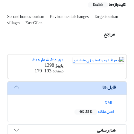
کلیدواژه‌ها
English
Second homes tourism
Environmental changes
Target tourism
villages
East Gilan
مراجع
دوره 9، شماره 36
پاییز 1398
صفحه
179-193
فایل ها
XML
اصل مقاله
462.55 K
هم رسانی