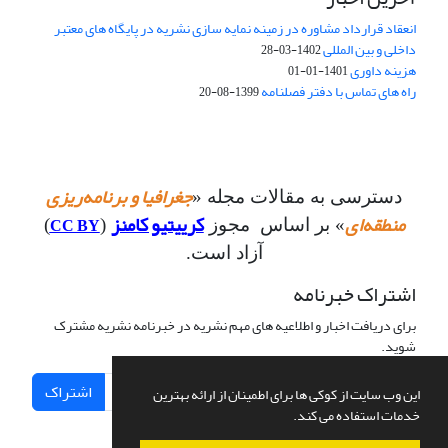
انعقاد قرارداد مشاوره در زمینه نمایه سازی نشریه در پایگاه های معتبر
داخلی و بین المللی
1402-03-28
هزینه داوری
1401-01-01
راه های تماس با دفتر فصلنامه
1399-08-20
جغرافیا و برنامه‌ریزی
دسترسی به مقالات مجله «
منطقه‌ای
کرییتیو کامنز
CC BY
» بر اساس مجوز
(
)
آزاد است.
اشتراک خبرنامه
برای دریافت اخبار و اطلاعیه های مهم نشریه در خبرنامه نشریه مشترک
شوید.
اشتراک
این وب سایت از کوکی ها برای اطمینان از ارائه بهترین
خدمات استفاده می کند.