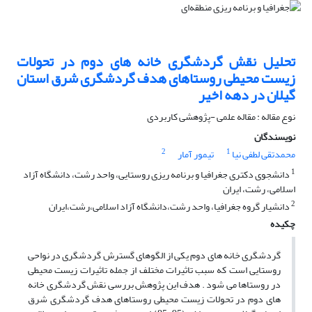
تحلیل نقش گردشگری خانه های دوم در تحولات
زیست محیطی روستاهای هدف گردشگری شرق استان
گیلان در دهه اخیر
نوع مقاله : مقاله علمی -پژوهشی کاربردی
نویسندگان
2
1
محمدتقی لطفی نیا
تیمور آمار
1
دانشجوی دکتری جغرافیا و برنامه ریزی روستایی، واحد رشت، دانشگاه آزاد
اسلامی، رشت، ایران
2
دانشیار گروه جغرافیا، واحد رشت،دانشگاه آزاد اسلامی،رشت،ایران
چکیده
گردشگری خانه های دوم یکی از الگوهای گسترش گردشگری در نواحی
روستایی است که سبب تاثیرات مختلف از جمله تاثیرات زیست محیطی
در روستاها می شود . هدف این پژوهش بررسی نقش گردشگری خانه
های دوم در تحولات زیست محیطی روستاهای هدف گردشگری شرق