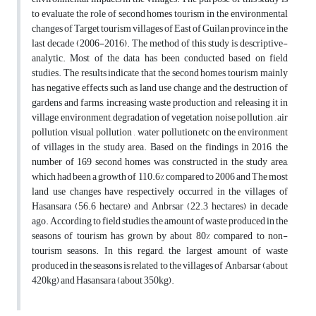
to evaluate the role of second homes tourism in the environmental
changes of Target tourism villages of East of Guilan province in the
last decade (2006-2016). The method of this study is descriptive-
analytic. Most of the data has been conducted based on field
studies. The results indicate that the second homes tourism mainly
has negative effects such as land use change and the destruction of
gardens and farms, increasing waste production and releasing it in
village environment, degradation of vegetation, noise pollution , air
pollution, visual pollution , water pollution,etc on the environment
of villages in the study area. Based on the findings in 2016, the
number of 169 second homes was constructed in the study area,
which had been a growth of 110.6% compared to 2006 and The most
land use changes have respectively occurred in the villages of
Hasansara (56.6 hectare) and Anbrsar (22.3 hectares) in decade
ago. According to field studies, the amount of waste produced in the
seasons of tourism has grown by about 80% compared to non-
tourism seasons. In this regard, the largest amount of waste
produced in the seasons is related to the villages of Anbarsar (about
420kg) and Hasansara (about 350kg).