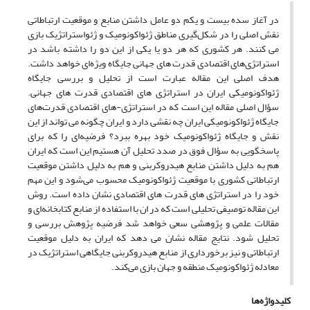
در آغاز سده بیست و یکم دو عامل داشتن منابع و موقعیت ارتباطاتی
نقش اصلی را در شکل‌گیری مناطق ژئواکونومیک و ژئواستراتژیک بازی
می کنند. هر کشوری که هر دو یا یکی از این دو را داشته باشد در
استراتژی‌های اقتصادی قدرت های جهانی جایگاه ویژه‌ای خواهد داشت.
هدف اصلی این مقاله عبارت است از تحلیل و بررسی جایگاه
ژئواکونومیکی ایران در استراتژی های اقتصادی قدرت های جهانی.
سؤال اصلی مقاله این است که در استراتژی-های اقتصادی قدرت‌های
جایگاه ژئواکونومیکی ایران چه نقشی دارد و ایران چگونه می تواند از این
نقش و جایگاه ژئواکونومیک خود بهره ببرد؟ فرضیه‌ای را که برای
پاسخگویی به سؤال فوق در صدد تحلیل آن هستیم این است که ایران
هم به دلیل داشتن منابع هیدروکربنی و هم به دلیل داشتن موقعیت
ارتباطاتی کشوری با موقعیت ژئواکونومیک محسوب می‌شود و این مهم
خود را در استراتژی های قدرت های اقتصادی نشان داده است. روش
این مقاله توصیفی تحلیلی است که در ان با استفاده از منابع کتابخانه‌ای و
مقالات علمی و پژوهشی سعی خواهد شد فرضیه پژوهش بررسی و
تحلیل شود. نتایج مقاله نشان می دهد که ایران به دلیل موقعیت
ارتباطاتی و نیز برخورداری از منابع هیدروکربنی جایگاهی استراتژیک در
معادله ژئواکونومیک منطقه و جهان بازی می‌کند.
کلیدواژه‌ها