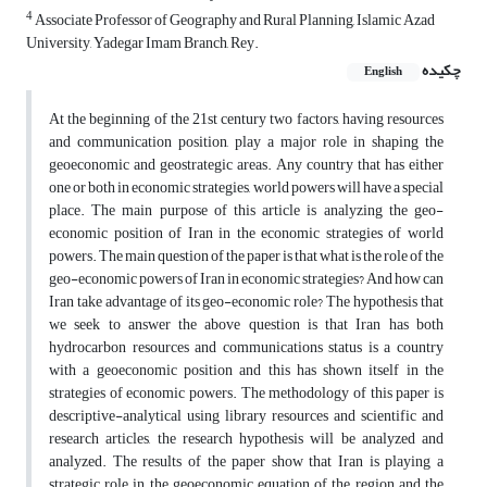
4
Associate Professor of Geography and Rural Planning, Islamic Azad
University, Yadegar Imam Branch, Rey.
چکیده
English
At the beginning of the 21st century two factors, having resources
and communication position, play a major role in shaping the
geoeconomic and geostrategic areas. Any country that has either
one or both in economic strategies, world powers will have a special
place. The main purpose of this article is analyzing the geo-
economic position of Iran in the economic strategies of world
powers. The main question of the paper is that what is the role of the
geo-economic powers of Iran in economic strategies? And how can
Iran take advantage of its geo-economic role? The hypothesis that
we seek to answer the above question is that Iran has both
hydrocarbon resources and communications status is a country
with a geoeconomic position and this has shown itself in the
strategies of economic powers. The methodology of this paper is
descriptive-analytical using library resources and scientific and
research articles, the research hypothesis will be analyzed and
analyzed. The results of the paper show that Iran is playing a
strategic role in the geoeconomic equation of the region and the