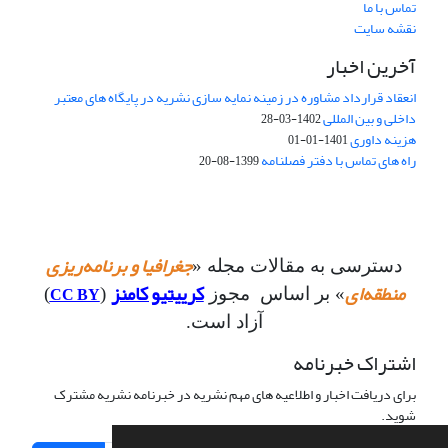
تماس با ما
نقشه سایت
آخرین اخبار
انعقاد قرارداد مشاوره در زمینه نمایه سازی نشریه در پایگاه های معتبر
داخلی و بین المللی
1402-03-28
هزینه داوری
1401-01-01
راه های تماس با دفتر فصلنامه
1399-08-20
جغرافیا و برنامه‌ریزی
دسترسی به مقالات مجله «
منطقه‌ای
کرییتیو کامنز
CC BY
» بر اساس مجوز
(
)
آزاد است.
اشتراک خبرنامه
برای دریافت اخبار و اطلاعیه های مهم نشریه در خبرنامه نشریه مشترک
شوید.