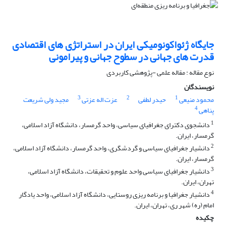
جایگاه ژئواکونومیکی ایران در استراتژی های اقتصادی
قدرت های جهانی در سطوح جهانی و پیرامونی
نوع مقاله : مقاله علمی -پژوهشی کاربردی
نویسندگان
3
2
1
محمود منیعی
حیدر لطفی
عزت اله عزتی
مجید ولی شریعت
4
پناهی
1
دانشجوی دکترای جغرافیای سیاسی، واحد گرمسار، دانشگاه آزاد اسلامی،
گرمسار، ایران.
2
دانشیار جغرافیای سیاسی و گردشگری، واحد گرمسار، دانشگاه آزاد اسلامی،
گرمسار، ایران.
3
دانشیار جغرافیای سیاسی واحد علوم و تحقیقات، دانشگاه آزاد اسلامی،
تهران، ایران.
4
دانشیار جغرافیا و برنامه ریزی روستایی، دانشگاه آزاد اسلامی، واحد یادگار
امام (ره) شهر ری، تهران، ایران.
چکیده