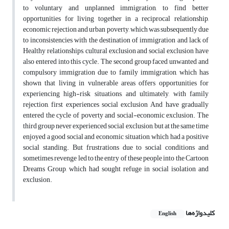
to voluntary and unplanned immigration, to find better
opportunities for living together in a reciprocal relationship,
economic rejection and urban poverty, which was subsequently due
to inconsistencies with the destination of immigration and lack of
Healthy relationships, cultural exclusion and social exclusion have
also entered into this cycle. The second group faced unwanted and
compulsory immigration due to family immigration, which has
shown that living in vulnerable areas offers opportunities for
experiencing high-risk situations, and ultimately, with family
rejection, first experiences social exclusion And have gradually
entered the cycle of poverty and social-economic exclusion. The
third group never experienced social exclusion, but at the same time
enjoyed a good social and economic situation, which had a positive
social standing. But frustrations due to social conditions and
sometimes revenge led to the entry of these people into the Cartoon
Dreams Group, which had sought refuge in social isolation and
exclusion.
کلیدواژه‌ها
English