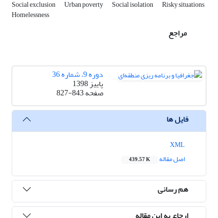
Social exclusion
Urban poverty
Social isolation
Risky situations
Homelessness
مراجع
دوره 9، شماره 36
پاییز 1398
صفحه
827-843
فایل ها
XML
اصل مقاله
439.57 K
هم رسانی
ارجاع به این مقاله