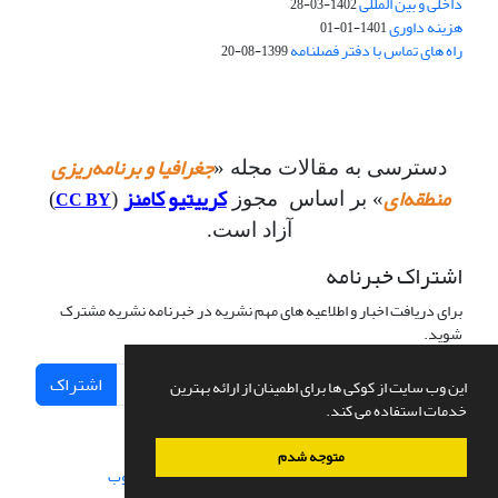
داخلی و بین المللی
1402-03-28
هزینه داوری
1401-01-01
راه های تماس با دفتر فصلنامه
1399-08-20
جغرافیا و برنامه‌ریزی
دسترسی به مقالات مجله «
منطقه‌ای
کرییتیو کامنز
CC BY
» بر اساس مجوز
(
)
آزاد است.
اشتراک خبرنامه
برای دریافت اخبار و اطلاعیه های مهم نشریه در خبرنامه نشریه مشترک
شوید.
اشتراک
این وب سایت از کوکی ها برای اطمینان از ارائه بهترین
خدمات استفاده می کند.
متوجه شدم
سامانه مدیریت نشریات علمی.
طراحی و پیاده سازی از
سیناوب