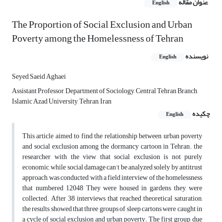
عنوان مقاله
English
The Proportion of Social Exclusion and Urban
Poverty among the Homelessness of Tehran
نویسنده
English
Seyed Saeid Aghaei
Assistant Professor, Department of Sociology, Central Tehran Branch,
Islamic Azad University, Tehran, Iran
چکیده
English
This article aimed to find the relationship between urban poverty
and social exclusion among the dormancy cartoon in Tehran. the
researcher, with the view that social exclusion is not purely
economic, while social damage can’t be analyzed solely by antitrust
approach, was conducted with a field interview of the homelessness
that numbered 12048 They were housed in gardens, they were
collected. After 38 interviews that reached theoretical saturation,
the results showed that three groups of sleep cartons were caught in
a cycle of social exclusion and urban poverty. The first group, due