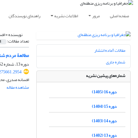
صفحه اصلی
مرور
اطلاعات نشریه
راهنمای نویسندگان
نویسنده =
افس
تعداد مقالات:
1
مقالات آماده انتشار
مطالعۀ مردم شناخت
شماره جاری
دوره 13، شماره 52، پاییز 1402، صفحه
275661.2954
شماره‌های پیشین نشریه
افسانه صدری، مح
مشاهده مقاله
دوره 16 (1405)
دوره 15 (1404)
دوره 14 (1403)
دوره 13 (1402)