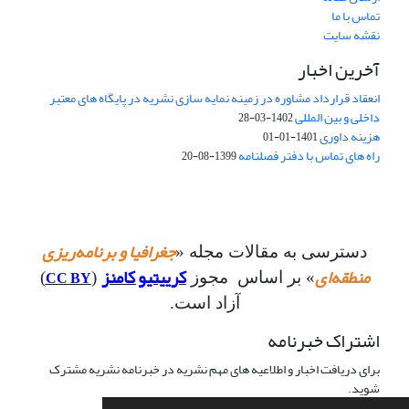
تماس با ما
نقشه سایت
آخرین اخبار
انعقاد قرارداد مشاوره در زمینه نمایه سازی نشریه در پایگاه های معتبر
داخلی و بین المللی
1402-03-28
هزینه داوری
1401-01-01
راه های تماس با دفتر فصلنامه
1399-08-20
جغرافیا و برنامه‌ریزی
دسترسی به مقالات مجله «
منطقه‌ای
کرییتیو کامنز
CC BY
» بر اساس مجوز
(
)
آزاد است.
اشتراک خبرنامه
برای دریافت اخبار و اطلاعیه های مهم نشریه در خبرنامه نشریه مشترک
شوید.