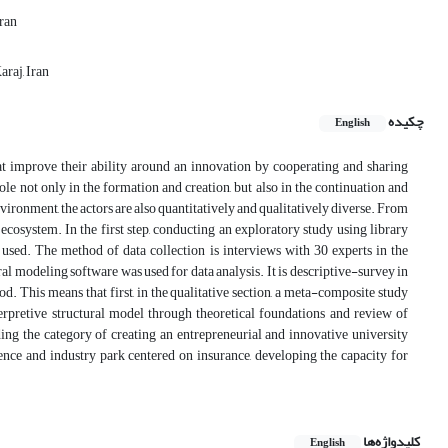
Iran
raj, Iran
چکیده
English
t improve their ability around an innovation by cooperating and sharing
e not only in the formation and creation, but also in the continuation and
 environment, the actors are also quantitatively and qualitatively diverse. From
 ecosystem. In the first step, conducting an exploratory study using library
 used. The method of data collection is interviews with 30 experts in the
al modeling software was used for data analysis. It is descriptive-survey in
od. This means that first, in the qualitative section, a meta-composite study
erpretive structural model through theoretical foundations and review of
ing the category of creating an entrepreneurial and innovative university
ience and industry park centered on insurance, developing the capacity for
کلیدواژه‌ها
English