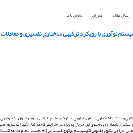
ارسال مقاله
داوران
تماس با ما
وسیستم نوآوری با رویکرد ترکیبی ساختاری تفسیری و معادلات
اری و به‌اشتراک‌گذاری دانش، فناوری، مهارت و منابع، توانایی خود را حول یک نوآوری ب
استمرار پایدار و روبه‌جلوی این جریان به‌ویژه در شرایطی که در کنار تغییرات سریع محیط
وهش، طراحی الگوی مفهومی اکوسیستم نوآوری است. در گام نخست، انجام مطالعه اکتشافی 