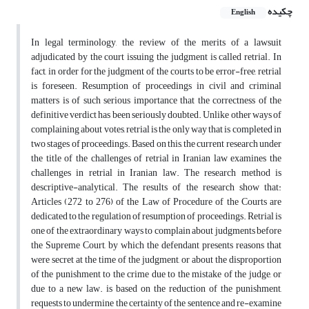
چکیده
English
In legal terminology, the review of the merits of a lawsuit
adjudicated by the court issuing the judgment is called retrial. In
fact, in order for the judgment of the courts to be error-free, retrial
is foreseen. Resumption of proceedings in civil and criminal
matters is of such serious importance that the correctness of the
definitive verdict has been seriously doubted. Unlike other ways of
complaining about votes, retrial is the only way that is completed in
two stages of proceedings. Based on this, the current research under
the title of the challenges of retrial in Iranian law examines the
challenges in retrial in Iranian law. The research method is
descriptive-analytical. The results of the research show that:
Articles (272 to 276) of the Law of Procedure of the Courts are
dedicated to the regulation of resumption of proceedings. Retrial is
one of the extraordinary ways to complain about judgments before
the Supreme Court, by which the defendant presents reasons that
were secret at the time of the judgment, or about the disproportion
of the punishment to the crime due to the mistake of the judge, or
due to a new law. is based on the reduction of the punishment,
requests to undermine the certainty of the sentence and re-examine