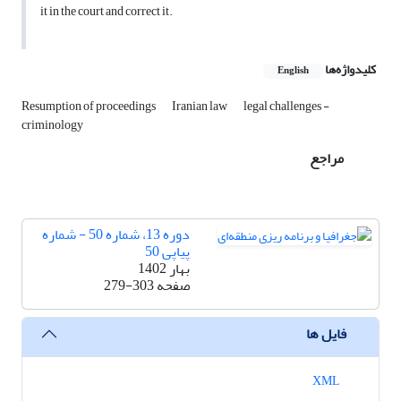
it in the court and correct it.
کلیدواژه‌ها
English
Resumption of proceedings
Iranian law
legal challenges -
criminology
مراجع
دوره 13، شماره 50 - شماره
پیاپی 50
بهار 1402
صفحه
279-303
فایل ها
XML