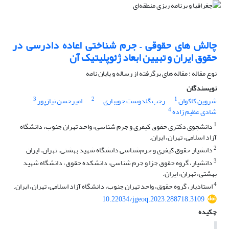
چالش های حقوقی – جرم شناختی اعاده دادرسی در
حقوق ایران و تبیین ابعاد ژئوپلیتیک آن
نوع مقاله : مقاله های برگرفته از رساله و پایان نامه
نویسندگان
3
2
1
شروین کاکوان
رجب گلدوست جویباری
امیرحسن نیازپور
4
شادی عظیم زاده
1
دانشجوی دکتری حقوق کیفری و جرم شناسی، واحد تهران جنوب، دانشگاه
آزاد اسلامی، تهران، ایران.
2
دانشیار حقوق کیفری و جرم‌شناسی دانشگاه شهید بهشتی، تهران، ایران
3
دانشیار، گروه حقوق جزا و جرم شناسی، دانشکده حقوق، دانشگاه شهید
بهشتی، تهران، ایران.
4
استادیار، گروه حقوق، واحد تهران جنوب، دانشگاه آزاد اسلامی، تهران، ایران.
10.22034/jgeoq.2023.288718.3109
چکیده