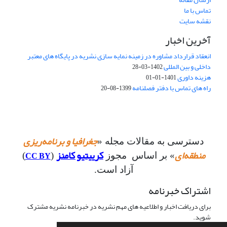
تماس با ما
نقشه سایت
آخرین اخبار
انعقاد قرارداد مشاوره در زمینه نمایه سازی نشریه در پایگاه های معتبر
داخلی و بین المللی
1402-03-28
هزینه داوری
1401-01-01
راه های تماس با دفتر فصلنامه
1399-08-20
جغرافیا و برنامه‌ریزی
دسترسی به مقالات مجله «
منطقه‌ای
کرییتیو کامنز
CC BY
» بر اساس مجوز
(
)
آزاد است.
اشتراک خبرنامه
برای دریافت اخبار و اطلاعیه های مهم نشریه در خبرنامه نشریه مشترک
شوید.