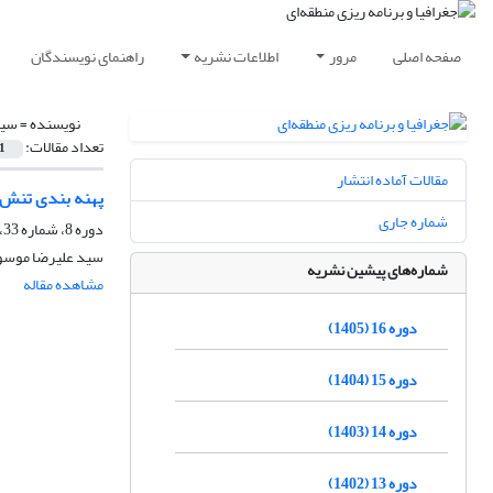
صفحه اصلی
مرور
اطلاعات نشریه
راهنمای نویسندگان
نویسنده =
سید
تعداد مقالات:
1
مقالات آماده انتشار
پهنه بندی تنش گرمایی با استفاده 
شماره جاری
دوره 8، شماره 33، زمستان 1397، صفحه
سید علیرضا موسو
شماره‌های پیشین نشریه
مشاهده مقاله
دوره 16 (1405)
دوره 15 (1404)
دوره 14 (1403)
دوره 13 (1402)