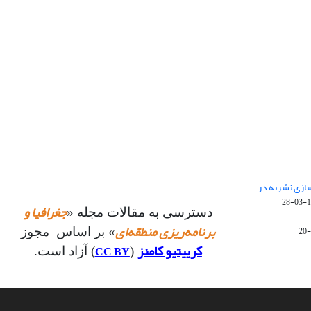
 سازی نشریه در
14
جغرافیا و
دسترسی به مقالات مجله «
برنامه‌ریزی منطقه‌ای
» بر اساس مجوز
کرییتیو کامنز
CC BY
(
) آزاد است.