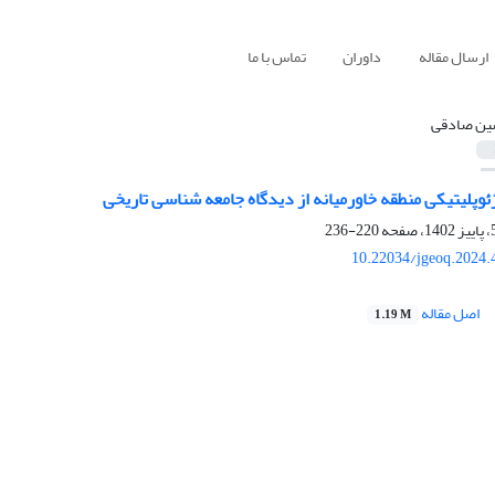
ارسال مقاله
داوران
تماس با ما
ن صادقی
وپلیتیکی منطقه خاورمیانه از دیدگاه جامعه شناسی تاریخی
220-236
10.22034/jgeoq.2024.
اصل مقاله
1.19 M