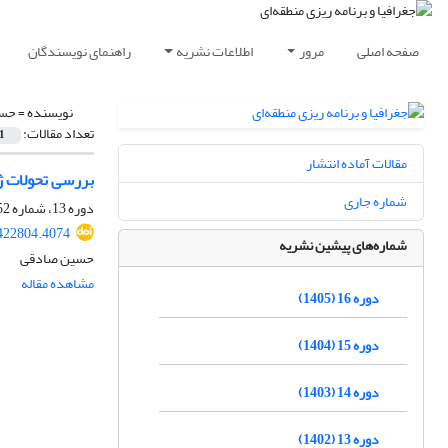
صفحه اصلی
مرور
اطلاعات نشریه
راهنمای نویسندگان
نویسنده =
حسی
تعداد مقالات:
1
مقالات آماده انتشار
بررسی تحولات ژئ
شماره جاری
دوره 13، شماره 52، پاییز 1402، صفحه
422804.4074
شماره‌های پیشین نشریه
حسین صادقی
مشاهده مقاله
دوره 16 (1405)
دوره 15 (1404)
دوره 14 (1403)
دوره 13 (1402)