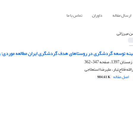
ارسال مقاله
داوران
تماس با ما
 میرزائی
بهینه توسعه گردشگری در روستاهای هدف گردشگری ایران مطالعه موردی:
347-362
له فلاح‌تبار، علیرضا استعلاجی
اصل مقاله
984.61 K