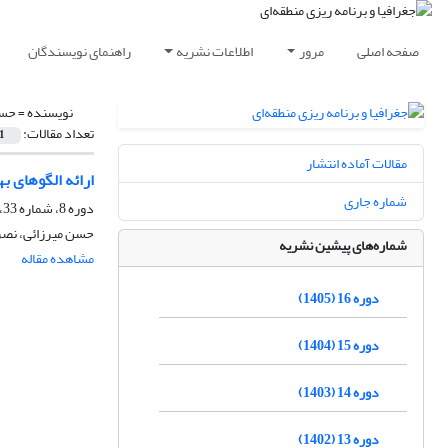
صفحه اصلی
مرور
اطلاعات نشریه
راهنمای نویسندگان
نویسنده =
حسن
تعداد مقالات:
1
مقالات آماده انتشار
ارائه الگوهای 
شماره جاری
دوره 8، شماره 33، زمستان 1397، صفحه
حسن میرزائی، نصرال
شماره‌های پیشین نشریه
مشاهده مقاله
دوره 16 (1405)
دوره 15 (1404)
دوره 14 (1403)
دوره 13 (1402)