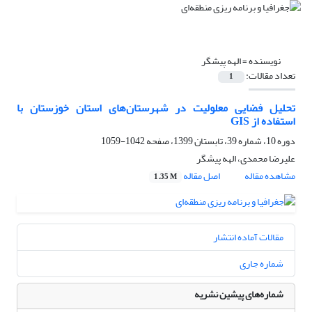
نویسنده =
الهه پیشگر
تعداد مقالات:
1
تحلیل فضایی معلولیت در شهرستان‌های استان خوزستان با
استفاده از ‏GIS
دوره 10، شماره 39، تابستان 1399، صفحه
1042-1059
علیرضا محمدی، الهه پیشگر
مشاهده مقاله
اصل مقاله
1.35 M
مقالات آماده انتشار
شماره جاری
شماره‌های پیشین نشریه