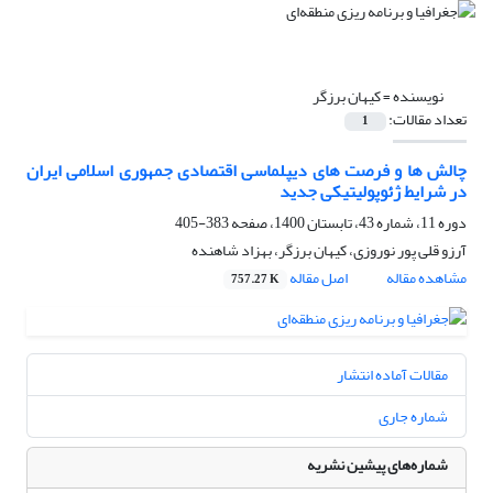
نویسنده =
کیهان برزگر
تعداد مقالات:
1
چالش ها و فرصت های دیپلماسی اقتصادی جمهوری اسلامی ایران
در شرایط ژئوپولیتیکی جدید
دوره 11، شماره 43، تابستان 1400، صفحه
383-405
آرزو قلی پور نوروزی، کیهان برزگر، بهزاد شاهنده
مشاهده مقاله
اصل مقاله
757.27 K
مقالات آماده انتشار
شماره جاری
شماره‌های پیشین نشریه