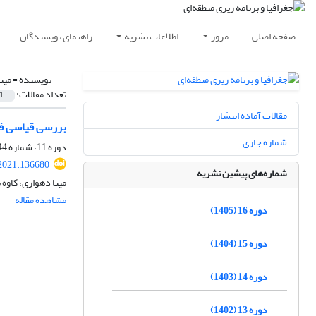
صفحه اصلی
مرور
اطلاعات نشریه
راهنمای نویسندگان
نویسنده =
مین
تعداد مقالات:
1
مقالات آماده انتشار
بررسی قیاسی فر
شماره جاری
دوره 11، شماره 44، پاییز 1400، صفحه
2021.136680
شماره‌های پیشین نشریه
مینا دهواری، کاوه 
مشاهده مقاله
دوره 16 (1405)
دوره 15 (1404)
دوره 14 (1403)
دوره 13 (1402)