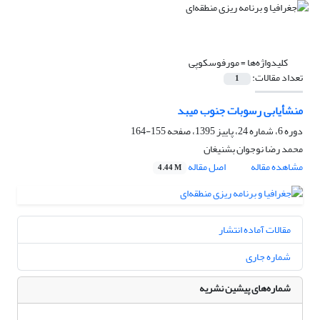
کلیدواژه‌ها =
مورفوسکوپی
تعداد مقالات:
1
منشأیابی رسوبات جنوب میبد
دوره 6، شماره 24، پاییز 1395، صفحه
155-164
محمد رضا نوجوان بشنیغان
مشاهده مقاله
اصل مقاله
4.44 M
مقالات آماده انتشار
شماره جاری
شماره‌های پیشین نشریه