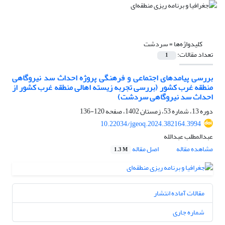
کلیدواژه‌ها =
سردشت
تعداد مقالات:
1
بررسی پیامدهای اجتماعی و فرهنگی پروژه احداث سد نیروگاهی
منطقه غرب کشور (بررسی تجربه زیسته اهالی منطقه غرب کشور از
احداث سد نیروگاهی سردشت)
دوره 13، شماره 53، زمستان 1402، صفحه
120-136
10.22034/jgeoq.2024.382164.3994
عبدالمطلب عبدالله
مشاهده مقاله
اصل مقاله
1.3 M
مقالات آماده انتشار
شماره جاری