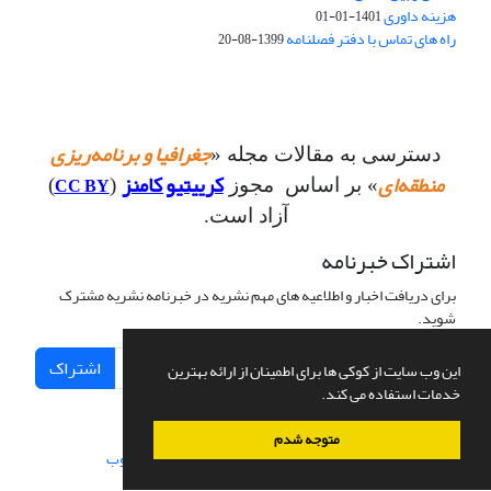
هزینه داوری
1401-01-01
راه های تماس با دفتر فصلنامه
1399-08-20
جغرافیا و برنامه‌ریزی
دسترسی به مقالات مجله «
منطقه‌ای
کرییتیو کامنز
CC BY
» بر اساس مجوز
(
)
آزاد است.
اشتراک خبرنامه
برای دریافت اخبار و اطلاعیه های مهم نشریه در خبرنامه نشریه مشترک
شوید.
اشتراک
این وب سایت از کوکی ها برای اطمینان از ارائه بهترین
خدمات استفاده می کند.
متوجه شدم
سامانه مدیریت نشریات علمی.
طراحی و پیاده سازی از
سیناوب