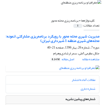
کلیدواژه‌ها =
برنامه ریزی محله محور
تعداد مقالات:
1
مدیریت شهری محله محور با رویکرد برنامه‌ریزی مشارکتی (نمونه:
محله‌های شهری منطقه 1 شهرداری تهران)
دوره 7، شماره 26، بهار 1396، صفحه
21-40
جلال عظیمی آملی، سمر ارشادی وهرام
مشاهده مقاله
اصل مقاله
8.14 M
مقالات آماده انتشار
شماره جاری
شماره‌های پیشین نشریه