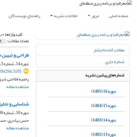
صفحه اصلی
مرور
اطلاعات نشریه
راهنمای نویسندگان
کلیدواژه‌ها =
ب
تعداد مقالات:
2
مقالات آماده انتشار
طراحی و تبیین 
شماره جاری
دوره 14، شماره 3، پاییز 1403، صفحه
294294.3195
شماره‌های پیشین نشریه
راضیه فلاحتی شرق
مشاهده مقاله
دوره 16 (1405)
شناسایی و تحلیل
دوره 15 (1404)
دوره 10، شماره 39، تابستان 1399، صفحه
دوره 14 (1403)
حسن بهادری، حسن 
مشاهده مقاله
دوره 13 (1402)