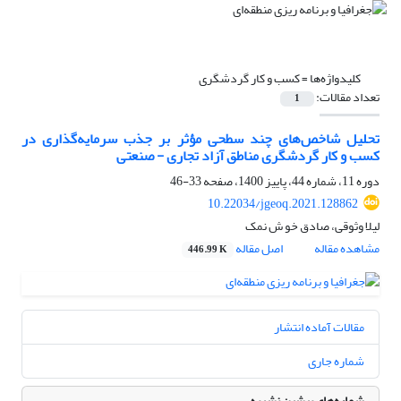
کلیدواژه‌ها =
کسب و کار گردشگری
تعداد مقالات:
1
تحلیل شاخص‌های چند سطحی مؤثر بر جذب سرمایه‌گذاری در
کسب و کار گردشگری مناطق آزاد تجاری - صنعتی
دوره 11، شماره 44، پاییز 1400، صفحه
33-46
10.22034/jgeoq.2021.128862
لیلا وثوقی، صادق خو ش نمک
مشاهده مقاله
اصل مقاله
446.99 K
مقالات آماده انتشار
شماره جاری
شماره‌های پیشین نشریه