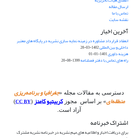
اعضای هیات تحریریه
ارسال مقاله
تماس با ما
نقشه سایت
آخرین اخبار
انعقاد قرارداد مشاوره در زمینه نمایه سازی نشریه در پایگاه های معتبر
داخلی و بین المللی
1402-03-28
هزینه داوری
1401-01-01
راه های تماس با دفتر فصلنامه
1399-08-20
جغرافیا و برنامه‌ریزی
دسترسی به مقالات مجله «
منطقه‌ای
کرییتیو کامنز
CC BY
» بر اساس مجوز
(
)
آزاد است.
اشتراک خبرنامه
برای دریافت اخبار و اطلاعیه های مهم نشریه در خبرنامه نشریه مشترک