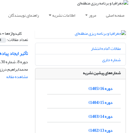
صفحه اصلی
مرور
اطلاعات نشریه
راهنمای نویسندگان
کلیدواژه‌ها =
د
تعداد مقالات:
1
مقالات آماده انتشار
تأثیر ایجاد پیا
شماره جاری
دوره 8، شماره 30، بهار 1397، صفحه
محمدابراهیم درزی 
شماره‌های پیشین نشریه
مشاهده مقاله
دوره 16 (1405)
دوره 15 (1404)
دوره 14 (1403)
دوره 13 (1402)