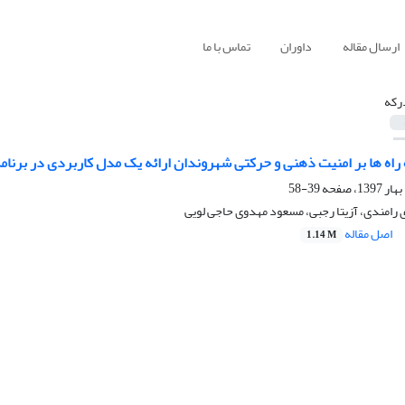
ارسال مقاله
داوران
تماس با ما
رکه
ده راه ها بر امنیت ذهنی و حرکتی شهروندان ارائه یک مدل کاربردی در برنا
39-58
رامندی، آزیتا رجبی، مسعود مهدوی حاجی لویی
اصل مقاله
1.14 M