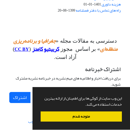
هزینه داوری
1401-01-01
راه های تماس با دفتر فصلنامه
1399-08-20
جغرافیا و برنامه‌ریزی
دسترسی به مقالات مجله «
منطقه‌ای
کرییتیو کامنز
CC BY
» بر اساس مجوز
(
)
آزاد است.
اشتراک خبرنامه
برای دریافت اخبار و اطلاعیه های مهم نشریه در خبرنامه نشریه مشترک
شوید.
اشتراک
این وب سایت از کوکی ها برای اطمینان از ارائه بهترین
خدمات استفاده می کند.
متوجه شدم
سامانه مدیریت نشریات علمی.
طراحی و پیاده سازی از
سیناوب