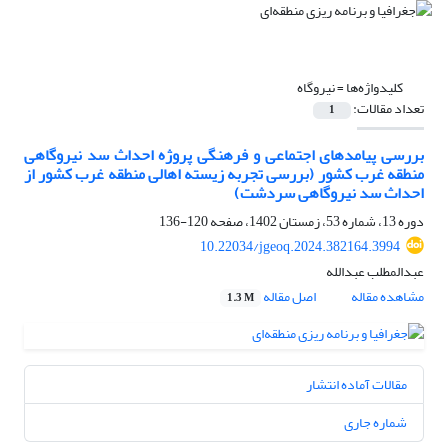
کلیدواژه‌ها =
نیروگاه
تعداد مقالات:
1
بررسی پیامدهای اجتماعی و فرهنگی پروژه احداث سد نیروگاهی
منطقه غرب کشور (بررسی تجربه زیسته اهالی منطقه غرب کشور از
احداث سد نیروگاهی سردشت)
دوره 13، شماره 53، زمستان 1402، صفحه
120-136
10.22034/jgeoq.2024.382164.3994
عبدالمطلب عبدالله
مشاهده مقاله
اصل مقاله
1.3 M
مقالات آماده انتشار
شماره جاری