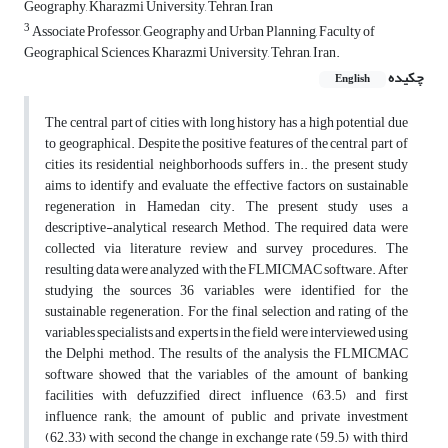
Geography, Kharazmi University, Tehran, Iran
3
Associate Professor, Geography and Urban Planning, Faculty of
Geographical Sciences, Kharazmi University, Tehran, Iran.
چکیده
English
The central part of cities with long history has a high potential due
to geographical. Despite the positive features of the central part of
cities its residential neighborhoods suffers in.. the present study
aims to identify and evaluate the effective factors on sustainable
regeneration in Hamedan city. The present study uses a
descriptive-analytical research Method. The required data were
collected via literature review and survey procedures. The
resulting data were analyzed with the FLMICMAC software. After
studying the sources 36 variables were identified for the
sustainable regeneration. For the final selection and rating of the
variables specialists and experts in the field were interviewed using
the Delphi method. The results of the analysis the FLMICMAC
software showed that the variables of the amount of banking
facilities with defuzzified direct influence (63.5) and first
influence rank; the amount of public and private investment
(62.33) with second the change in exchange rate (59.5) with third