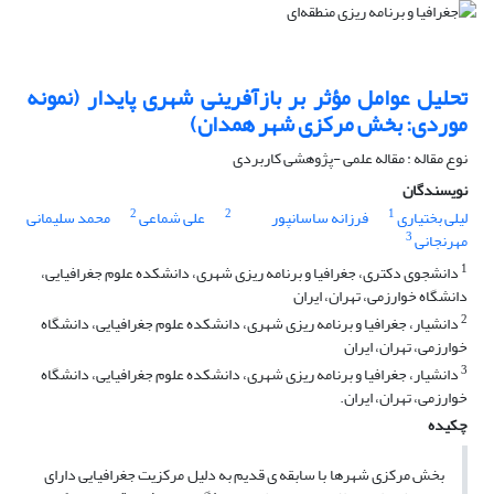
تحلیل عوامل مؤثر بر بازآفرینی شهری پایدار (نمونه
موردی: بخش مرکزی شهر همدان)
نوع مقاله : مقاله علمی -پژوهشی کاربردی
نویسندگان
2
2
1
لیلی بختیاری
فرزانه ساسانپور
علی شماعی
محمد سلیمانی
3
مهرنجانی
1
دانشجوی دکتری، جغرافیا و برنامه ریزی شهری، دانشکده علوم جغرافیایی،
دانشگاه خوارزمی، تهران، ایران
2
دانشیار، جغرافیا و برنامه ریزی شهری، دانشکده علوم جغرافیایی، دانشگاه
خوارزمی، تهران، ایران
3
دانشیار، جغرافیا و برنامه ریزی شهری، دانشکده علوم جغرافیایی، دانشگاه
خوارزمی، تهران، ایران.
چکیده
بخش مرکزی شهرها با سابقه ی قدیم به دلیل مرکزیت جغرافیایی دارای