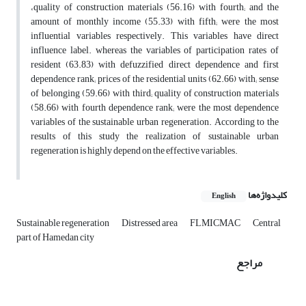
،quality of construction materials (56.16) with fourth; and the
amount of monthly income (55.33) with fifth; were the most
influential variables respectively. This variables have direct
influence label. whereas the variables of participation rates of
resident (63.83) with defuzzified direct dependence and first
dependence rank; prices of the residential units (62.66) with; sense
of belonging (59.66) with third; quality of construction materials
(58.66) with fourth dependence rank; were the most dependence
variables of the sustainable urban regeneration. According to the
results of this study the realization of sustainable urban
regeneration is highly depend on the effective variables.
کلیدواژه‌ها
English
Sustainable regeneration
Distressed area
FLMICMAC
Central
part of Hamedan city
مراجع